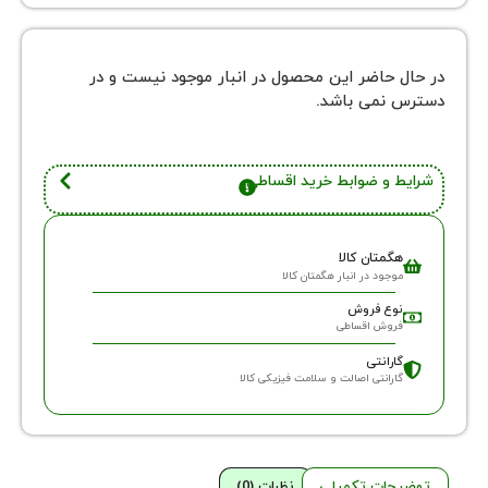
 حاضر این محصول در انبار موجود نیست و در
نمی باشد.
 و ضوابط خرید اقساطی
گمتان کالا
وجود در انبار هگمتان کالا
وع فروش
روش اقساطی
ارانتی
ارانتی اصالت و سلامت فیزیکی کالا
حات تکمیلی
نظرات (0)