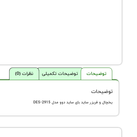
توضیحات
توضیحات تکمیلی
نظرات (0)
توضیحات
یخچال و فریزر ساید بای ساید دوو مدل DES-2915