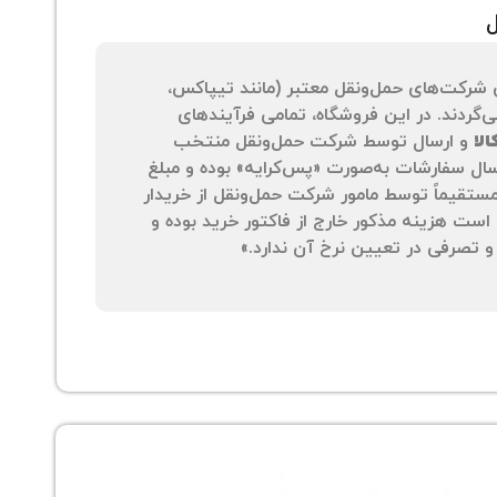
ل
 شرکت‌های حمل‌ونقل معتبر (مانند تیپاکس،
‌گردند. در این فروشگاه، تمامی فرآیندهای
لا
و ارسال توسط شرکت حمل‌ونقل منتخب
سال سفارشات به‌صورت «پس‌کرایه» بوده و مبلغ
 مستقیماً توسط مامور شرکت حمل‌ونقل از خریدار
است هزینه مذکور خارج از فاکتور خرید بوده و
 تصرفی در تعیین نرخ آن ندارد.»