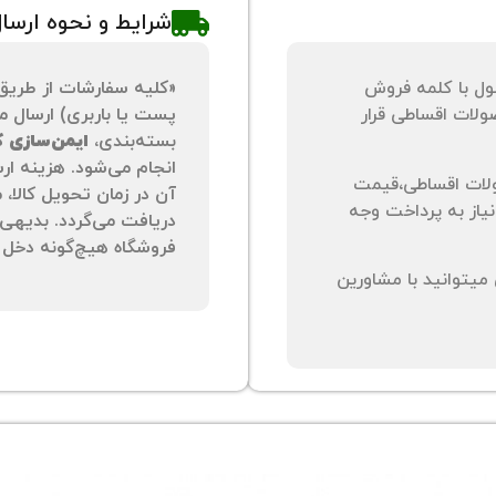
شرایط و نحوه ارسا
ول با کلمه فروش
«کلیه سفارشات از طریق
لات اقساطی قرار
پست یا باربری) ارسال می
بسته‌بندی،
ایمن‌سازی کا
انجام می‌شود. هزینه ار
لات اقساطی،قیمت
آن در زمان تحویل کالا،
نیاز به پرداخت وجه
دریافت می‌گردد. بدیهی 
فروشگاه هیچ‌گونه دخل و
یتوانید با مشاورین