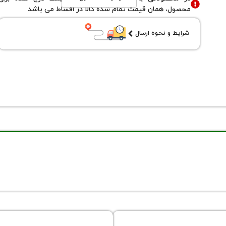
محصول، همان قیمت تمام شده کالا در اقساط می باشد
شرایط و نحوه ارسال