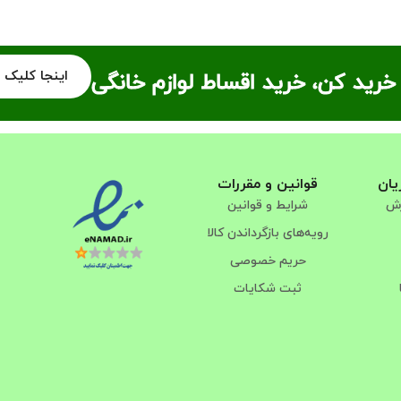
اینجا کلیک 
خرید کن، خرید اقساط لوازم خانگی
یان
قوانین و مقررات
رش
شرایط و قوانین
رویه‌های بازگرداندن کالا
حریم خصوصی
ثبت شکایات