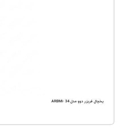
یخچال فریزر دوو مدل ARBMi- 34