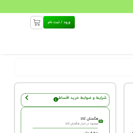
ورود / ثبت نام
شرایط و ضوابط خرید اقساطی
هگمتان کالا
موجود در انبار هگمتان کالا
نوع فروش