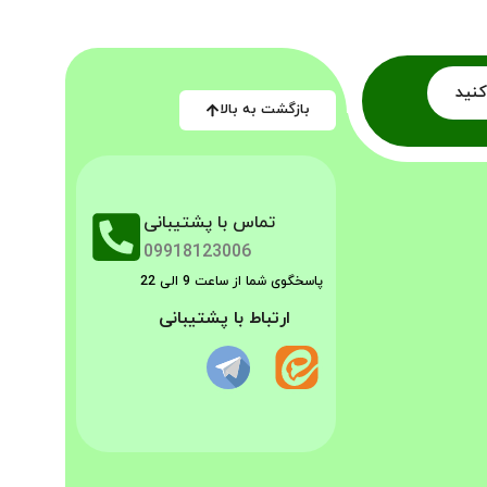
کنید
بازگشت به بالا
تماس با پشتیبانی
09918123006
پاسخگوی شما از ساعت 9 الی 22
ارتباط با پشتیبانی