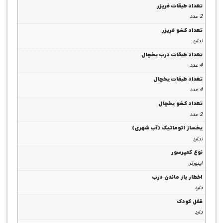
قات فریزر
و فریزر
بقات درب یخچال
بقات یخچال
شو یخچال
توماتیک (آب شهری)
رسور
ز ماندن درب
ک