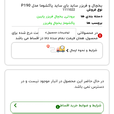
و فریزر ساید بای ساید پاکشوما مدل P190
روش
1111022
بندی ها
برودتی
,
یخچال فریزر پایین
 ها
پاکشوما
,
یخچال وفریزر
توضیحات محصول
محصولاتی با نوع فروش اقساطی قیمت درج شده برای
ول، همان قیمت تمام شده کالا در اقساط می باشد
یط و نحوه ارسال
 حاضر این محصول در انبار موجود نیست و در
نمی باشد.
 و ضوابط خرید اقساطی