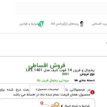
ید اقساطی
رویه‌های بازگرداندن کالا
شرایط و قوانین
فروش اقساطی
یخچال و فریزر 14 فوت لایف مدل LIFE 1401
نوع فروش
0001
دسته بندی ها
برودتی
,
یخچال فریزر بالا
توضیحات محصول
در محصولاتی با نوع فروش اقساطی قیمت درج شده برای
محصول، همان قیمت تمام شده کالا در اقساط می باشد
شرایط و نحوه ارسال