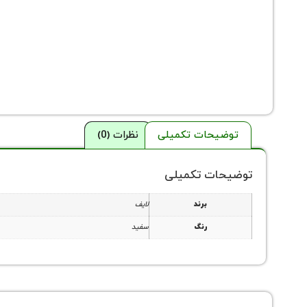
توضیحات تکمیلی
نظرات (0)
توضیحات تکمیلی
برند
لایف
رنگ
سفید