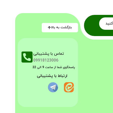
کنید
بازگشت به بالا
تماس با پشتیبانی
09918123006
پاسخگوی شما از ساعت 9 الی 22
ارتباط با پشتیبانی