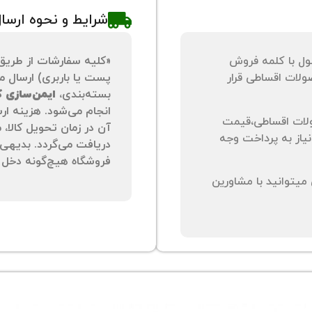
شرایط و نحوه ارسا
ول با کلمه فروش
«کلیه سفارشات از طریق
لات اقساطی قرار
پست یا باربری) ارسال می
بسته‌بندی،
ایمن‌سازی کا
انجام می‌شود. هزینه ار
لات اقساطی،قیمت
آن در زمان تحویل کالا،
نیاز به پرداخت وجه
دریافت می‌گردد. بدیهی 
فروشگاه هیچ‌گونه دخل و
یتوانید با مشاورین