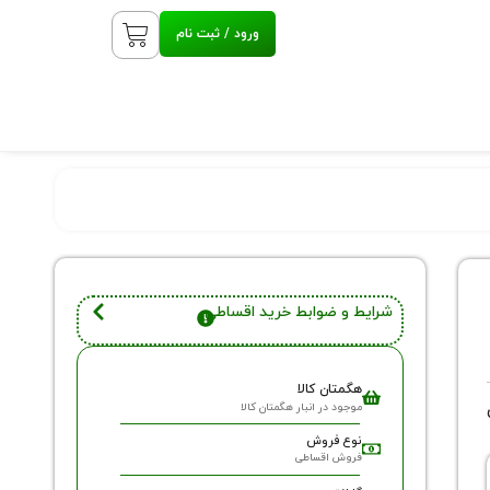
ورود / ثبت نام
شرایط و ضوابط خرید اقساطی
هگمتان کالا
موجود در انبار هگمتان کالا
نوع فروش
فروش اقساطی