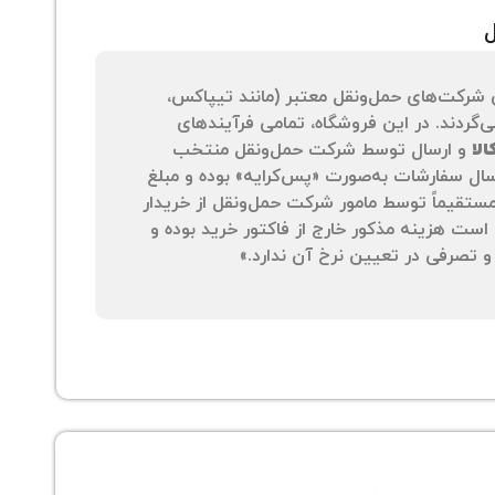
ل
 شرکت‌های حمل‌ونقل معتبر (مانند تیپاکس،
‌گردند. در این فروشگاه، تمامی فرآیندهای
لا
و ارسال توسط شرکت حمل‌ونقل منتخب
سال سفارشات به‌صورت «پس‌کرایه» بوده و مبلغ
 مستقیماً توسط مامور شرکت حمل‌ونقل از خریدار
است هزینه مذکور خارج از فاکتور خرید بوده و
 تصرفی در تعیین نرخ آن ندارد.»