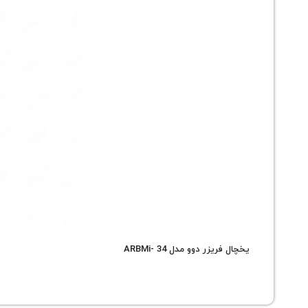
یخچال فریزر دوو مدل ARBMi- 34