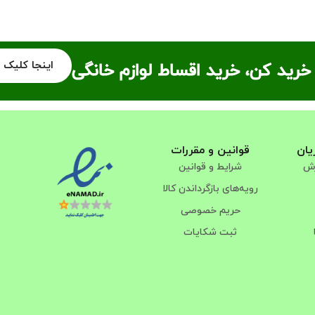
اینجا کلیک 
خرید کن، خرید اقساط لوازم خانگی
یان
قوانین و مقررات
رش
شرایط و قوانین
رویه‌های بازگرداندن کالا
حریم خصوصی
ثبت شکایات