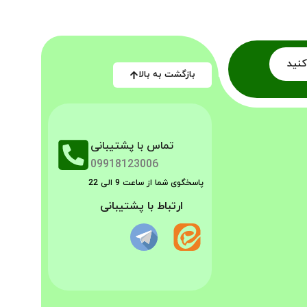
کنید
بازگشت به بالا
تماس با پشتیبانی
09918123006
پاسخگوی شما از ساعت 9 الی 22
ارتباط با پشتیبانی