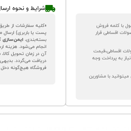
شرایط و نحوه ارسا
ول با کلمه فروش
«کلیه سفارشات از طریق
لات اقساطی قرار
پست یا باربری) ارسال می
بسته‌بندی،
ایمن‌سازی کا
انجام می‌شود. هزینه ار
لات اقساطی،قیمت
آن در زمان تحویل کالا،
نیاز به پرداخت وجه
دریافت می‌گردد. بدیهی 
فروشگاه هیچ‌گونه دخل و
یتوانید با مشاورین