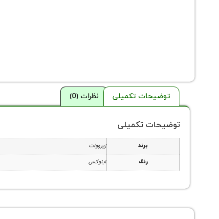
توضیحات تکمیلی
نظرات (0)
توضیحات تکمیلی
برند
زیرووات
رنگ
اینوکس