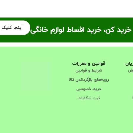
اینجا کلیک 
خرید کن، خرید اقساط لوازم خانگی
یان
قوانین و مقررات
رش
شرایط و قوانین
رویه‌های بازگرداندن کالا
حریم خصوصی
ثبت شکایات