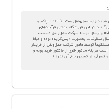
ل
 شرکت‌های حمل‌ونقل معتبر (مانند تیپاکس،
‌گردند. در این فروشگاه، تمامی فرآیندهای
لا
و ارسال توسط شرکت حمل‌ونقل منتخب
سال سفارشات به‌صورت «پس‌کرایه» بوده و مبلغ
 مستقیماً توسط مامور شرکت حمل‌ونقل از خریدار
است هزینه مذکور خارج از فاکتور خرید بوده و
 تصرفی در تعیین نرخ آن ندارد.»