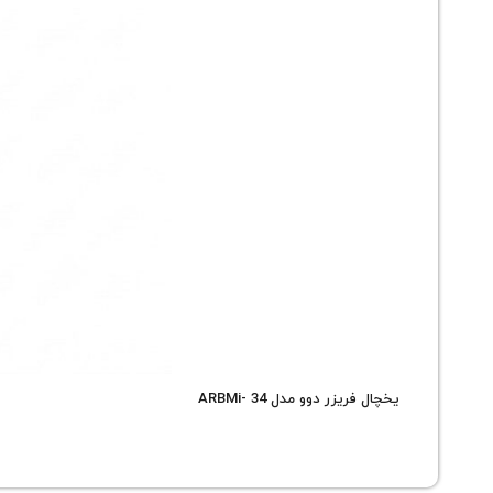
یخچال فریزر دوو مدل ARBMi- 34