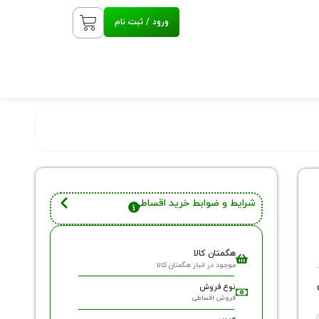
ورود / ثبت نام
شرایط و ضوابط خرید اقساطی
هگمتان کالا
موجود در انبار هگمتان کالا
نوع فروش
فروش اقساطی