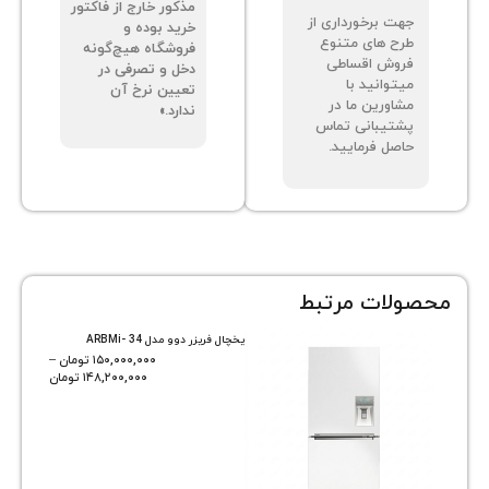
مذکور خارج از فاکتور
ت برخورداری از
خرید بوده و
ح های متنوع
فروشگاه هیچ‌گونه
وش اقساطی
دخل و تصرفی در
توانید با
تعیین نرخ آن
اورین ما در
ندارد.»
تیبانی تماس
صل فرمایید.
ات مرتبط
یخچال فریزر دوو مدل ARBMi- 34
۱۵۰,۰۰۰,۰۰۰
تومان
–
۱۴۸,۲۰۰,۰۰۰
تومان