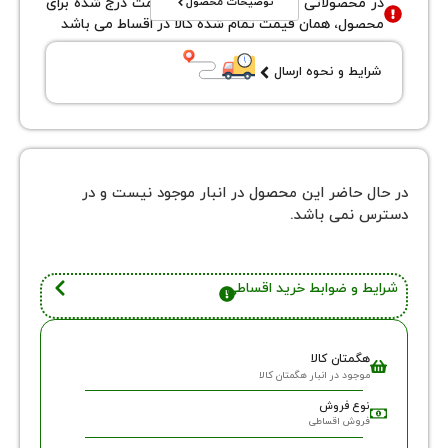
توضیحات محصول
محصولاتی با نوع فروش اقساطی قیمت درج شده برای
ول، همان قیمت تمام شده کالا در اقساط می باشد
یط و نحوه ارسال
 حاضر این محصول در انبار موجود نیست و در
نمی باشد.
 و ضوابط خرید اقساطی
گمتان کالا
وجود در انبار هگمتان کالا
وع فروش
روش اقساطی