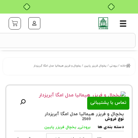
خرید قسطی با ترب‌پی
تی
/
یخچال فریزر پایین
/ یخچال و فریزر هیمالیا مدل امگا آبریزدار
ا پشتیبانی
و فریزر هیمالیا مدل امگا آبریزدار
روش
2569
بندی ها
برودتی
,
یخچال فریزر پایین