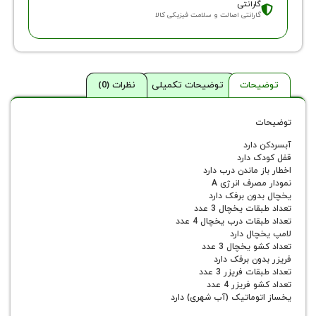
ارانتی
ارانتی اصالت و سلامت فیزیکی کالا
حات
توضیحات تکمیلی
نظرات (0)
دارد
 دارد
 ماندن درب دارد
رف انرژی A
ون برفک دارد
ت یخچال 3 عدد
ت درب یخچال 4 عدد
ال دارد
یخچال 3 عدد
ن برفک دارد
 فریزر 3 عدد
ریزر 4 عدد
وماتیک (آب شهری) دارد