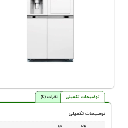
توضیحات تکمیلی
نظرات (0)
توضیحات تکمیلی
برند
دوو