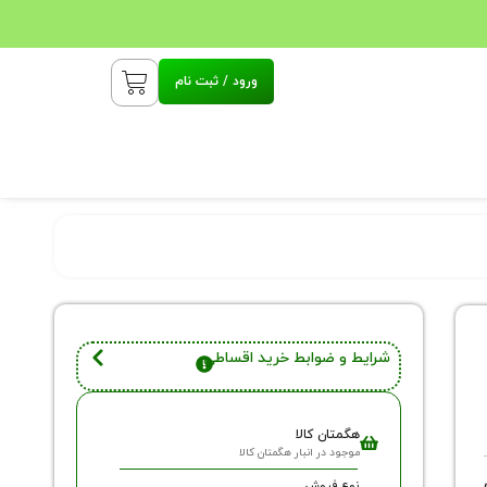
ورود / ثبت نام
شرایط و ضوابط خرید اقساطی
هگمتان کالا
موجود در انبار هگمتان کالا
نوع فروش