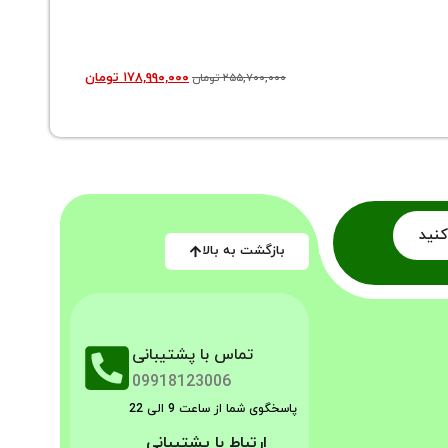
سماور برقی
۱۷۸,۹۹۰,۰۰۰
تومان
۲۵۵,۷۰۰,۰۰۰
تومان
کنید
بازگشت به بالا
تماس با پشتیبانی
09918123006
پاسخگوی شما از ساعت 9 الی 22
ارتباط با پشتیبانی