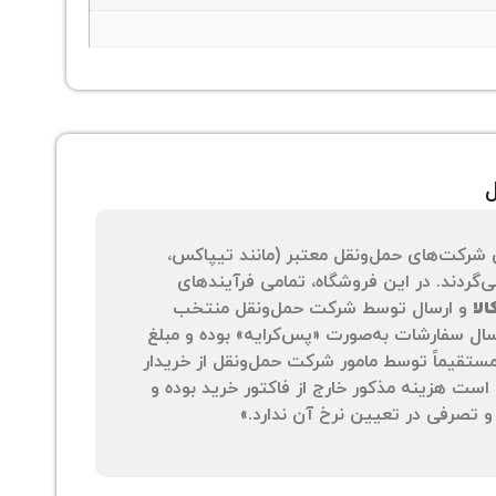
ل
 شرکت‌های حمل‌ونقل معتبر (مانند تیپاکس،
‌گردند. در این فروشگاه، تمامی فرآیندهای
لا
و ارسال توسط شرکت حمل‌ونقل منتخب
سال سفارشات به‌صورت «پس‌کرایه» بوده و مبلغ
 مستقیماً توسط مامور شرکت حمل‌ونقل از خریدار
است هزینه مذکور خارج از فاکتور خرید بوده و
 تصرفی در تعیین نرخ آن ندارد.»