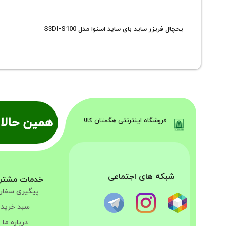
یخچال فریزر ساید بای ساید اسنوا مدل S3DI-S100
همین حالا 
فروشگاه اینترنتی هگمتان کالا
شبکه های اجتماعی
خدمات مشتر
پیگیری سفا
سبد خرید
درباره ما