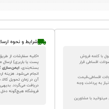
شرایط و نحوه ارسا
ول با کلمه فروش
«کلیه سفارشات از طریق
لات اقساطی قرار
پست یا باربری) ارسال می
بسته‌بندی،
ایمن‌سازی کا
انجام می‌شود. هزینه ار
لات اقساطی،قیمت
آن در زمان تحویل کالا،
نیاز به پرداخت وجه
دریافت می‌گردد. بدیهی 
فروشگاه هیچ‌گونه دخل و
یتوانید با مشاورین