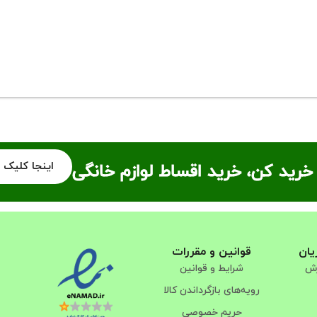
اینجا کلیک 
خرید کن، خرید اقساط لوازم خانگی
یان
قوانین و مقررات
رش
شرایط و قوانین
رویه‌های بازگرداندن کالا
حریم خصوصی