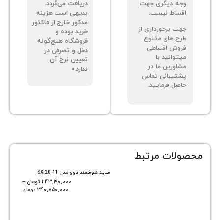
ه دیگری جهت
دریافت می‌گردد.
ساط نیست.
بدیهی است هزینه
مذکور خارج از فاکتور
ت برخورداری از
خرید بوده و
ح های متنوع
فروشگاه هیچ‌گونه
وش اقساطی
دخل و تصرفی در
توانید با
تعیین نرخ آن
اورین ما در
ندارد.»
تیبانی تماس
صل فرمایید.
ات مرتبط
ساید هوشمند دوو مدل SXI20-11
۲۴۳,۱۹۰,۰۰۰
تومان
–
۲۴۰,۸۵۰,۰۰۰
تومان