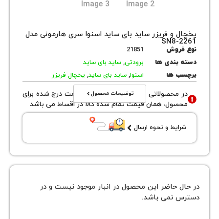
 و فریزر ساید بای ساید اسنوا سری هارمونی مدل
SN8-
روش
21851
بندی ها
برودتی
,
ساید بای ساید
 ها
اسنوا
,
ساید بای ساید
,
یخچال فریزر
توضیحات محصول
محصولاتی با نوع فروش اقساطی قیمت درج شده برای
ول، همان قیمت تمام شده کالا در اقساط می باشد
یط و نحوه ارسال
 حاضر این محصول در انبار موجود نیست و در
نمی باشد.