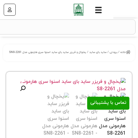
تی
/
ساید بای ساید
/ یخچال و فریزر ساید بای ساید اسنوا سری هارمونی مدل SN8-2261
ا پشتیبانی