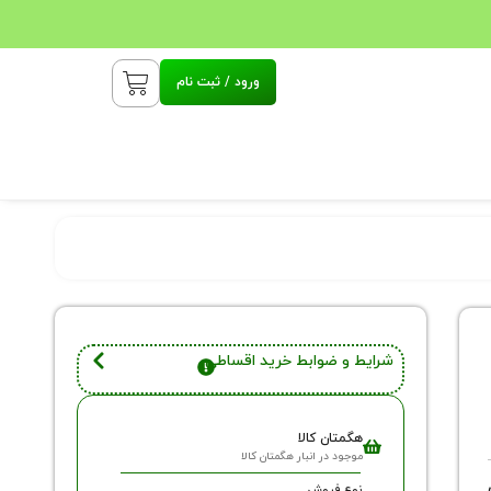
ورود / ثبت نام
شرایط و ضوابط خرید اقساطی
هگمتان کالا
موجود در انبار هگمتان کالا
نوع فروش