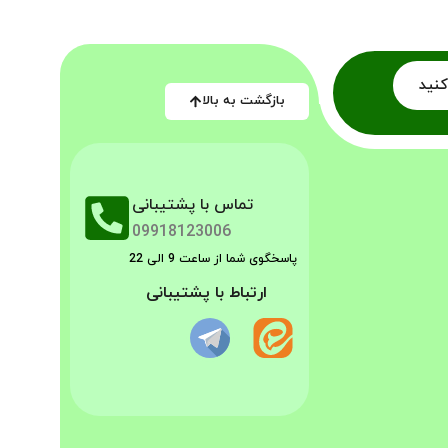
کنید
بازگشت به بالا
تماس با پشتیبانی
09918123006
پاسخگوی شما از ساعت 9 الی 22
ارتباط با پشتیبانی