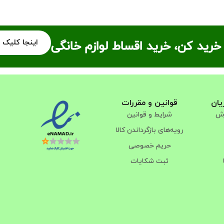
اینجا کلیک 
خرید کن، خرید اقساط لوازم خانگی
یان
قوانین و مقررات
رش
شرایط و قوانین
رویه‌های بازگرداندن کالا
حریم خصوصی
ثبت شکایات