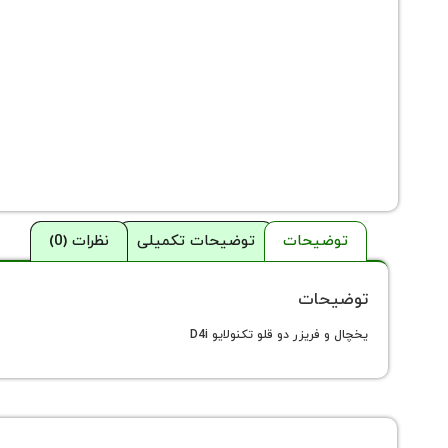
توضیحات
توضیحات تکمیلی
نظرات (0)
توضیحات
یخچال و فریزر دو قلو تکنولایو D4i