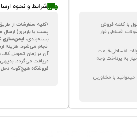
شرایط و نحوه ارسا
ول با کلمه فروش
«کلیه سفارشات از طریق
لات اقساطی قرار
پست یا باربری) ارسال می
بسته‌بندی،
ایمن‌سازی کا
انجام می‌شود. هزینه ار
لات اقساطی،قیمت
آن در زمان تحویل کالا،
نیاز به پرداخت وجه
دریافت می‌گردد. بدیهی 
فروشگاه هیچ‌گونه دخل و
یتوانید با مشاورین