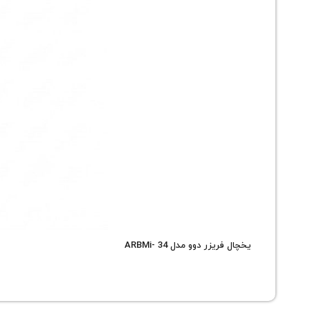
یخچال فریزر دوو مدل ARBMi- 34