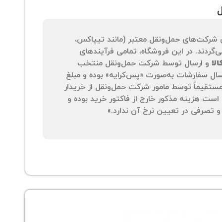
ل
 شرکت‌های حمل‌ونقل معتبر (مانند تیپاکس،
‌گردند. در این فروشگاه، تمامی فرآیندهای
لا
و ارسال توسط شرکت حمل‌ونقل منتخب
سال سفارشات به‌صورت «پس‌کرایه» بوده و مبلغ
 مستقیماً توسط مامور شرکت حمل‌ونقل از خریدار
است هزینه مذکور خارج از فاکتور خرید بوده و
 تصرفی در تعیین نرخ آن ندارد.»