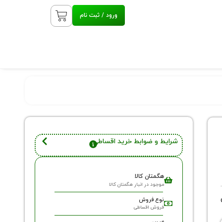
ورود / ثبت نام
شرایط و ضوابط خرید اقساطی
هگمتان کالا
موجود در انبار هگمتان کالا
نوع فروش
فروش اقساطی