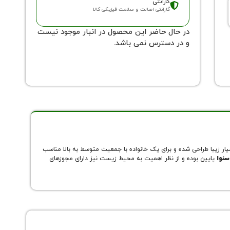
گارانتی
گارانتی اصالت و سلامت فیزیکی کالا
در حال حاضر این محصول در انبار موجود نیست
و در دسترس نمی باشد.
SNO می باشد. این محصول جزو سری New Queen می باشد. این یخچال بسیار زیبا طراحی شده و برای یک خانواده با جمعیت متوسط به بالا مناسب
سنوا
پایین بوده و از نظر اهمیت به محیط زیست نیز دارای مجوزهای