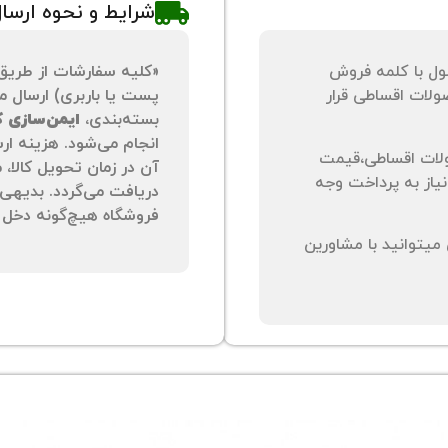
شرایط و نحوه ارسا
ول با کلمه فروش
«کلیه سفارشات از طریق
لات اقساطی قرار
پست یا باربری) ارسال می
بسته‌بندی،
ایمن‌سازی کا
انجام می‌شود. هزینه ار
لات اقساطی،قیمت
آن در زمان تحویل کالا،
نیاز به پرداخت وجه
دریافت می‌گردد. بدیهی 
فروشگاه هیچ‌گونه دخل و
یتوانید با مشاورین