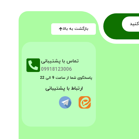
کنید
بازگشت به بالا
تماس با پشتیبانی
09918123006
پاسخگوی شما از ساعت 9 الی 22
ارتباط با پشتیبانی