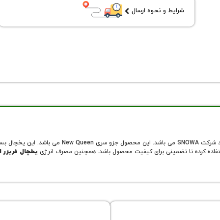
شرایط و نحوه ارسال
مدل S5-S6 0190SW از سری محصولات جدید شرکت WA
 استفاده کرده تا تضمینی برای کیفیت محصول باشد. همچنین مصرف انرژی
یخچال فریزر ا