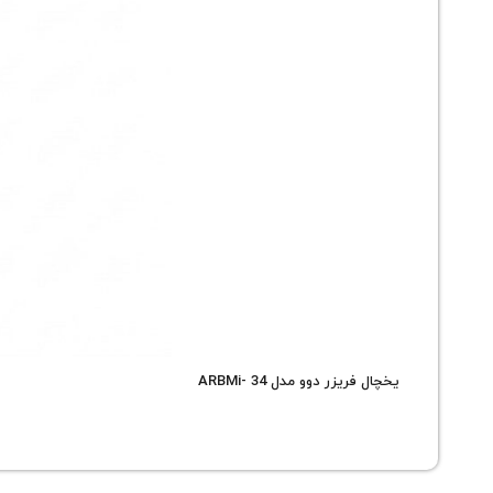
یخچال فریزر دوو مدل ARBMi- 34