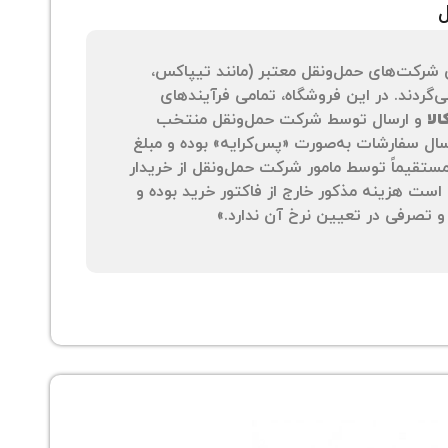
ل
 شرکت‌های حمل‌ونقل معتبر (مانند تیپاکس،
‌گردند. در این فروشگاه، تمامی فرآیندهای
لا
و ارسال توسط شرکت حمل‌ونقل منتخب
سال سفارشات به‌صورت «پس‌کرایه» بوده و مبلغ
 مستقیماً توسط مامور شرکت حمل‌ونقل از خریدار
است هزینه مذکور خارج از فاکتور خرید بوده و
 تصرفی در تعیین نرخ آن ندارد.»