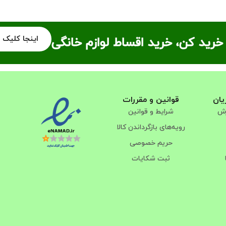
اینجا کلیک 
خرید کن، خرید اقساط لوازم خانگی
یان
قوانین و مقررات
رش
شرایط و قوانین
رویه‌های بازگرداندن کالا
حریم خصوصی
ثبت شکایات