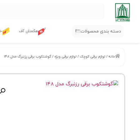
دسته بندی محصولات
هگمتان آف
خر
خانه
/
لوازم برقی کوچک
/
لوازم برقی ویژه
/ گوشتکوب برقی رزنبرگ مدل ۱۴۸