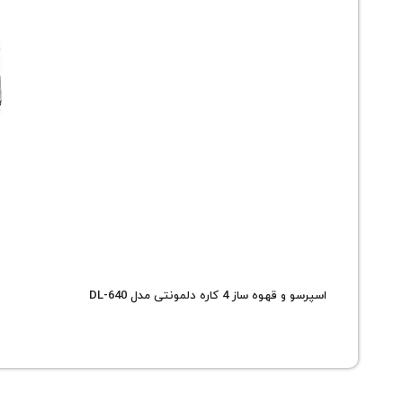
اسپرسو و قهوه ساز 4 کاره دلمونتی مدل DL-640