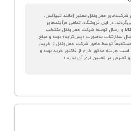
 شرکت‌های حمل‌ونقل معتبر (مانند تیپاکس،
‌گردند. در این فروشگاه، تمامی فرآیندهای
لا
و ارسال توسط شرکت حمل‌ونقل منتخب
سال سفارشات به‌صورت «پس‌کرایه» بوده و مبلغ
 مستقیماً توسط مامور شرکت حمل‌ونقل از خریدار
است هزینه مذکور خارج از فاکتور خرید بوده و
 تصرفی در تعیین نرخ آن ندارد.»