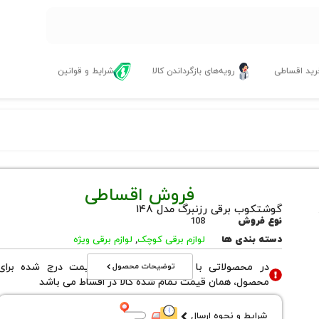
ید اقساطی
رویه‌های بازگرداندن کالا
شرایط و قوانین
فروش اقساطی
گوشتکوب برقی رزنبرگ مدل ۱۴۸
نوع فروش
108
دسته بندی ها
لوازم برقی کوچک
,
لوازم برقی ویژه
توضیحات محصول
در محصولاتی با نوع فروش اقساطی قیمت درج شده برای
محصول، همان قیمت تمام شده کالا در اقساط می باشد
شرایط و نحوه ارسال