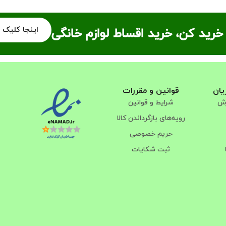
اینجا کلیک 
خرید کن، خرید اقساط لوازم خانگی
یان
قوانین و مقررات
رش
شرایط و قوانین
رویه‌های بازگرداندن کالا
حریم خصوصی
ثبت شکایات