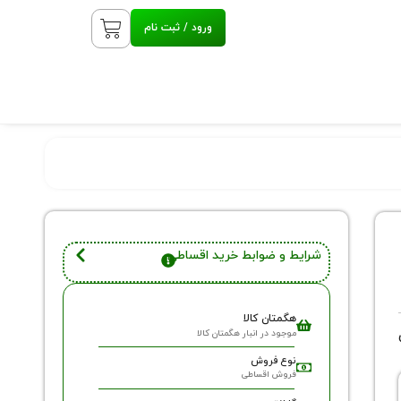
ورود / ثبت نام
شرایط و ضوابط خرید اقساطی
هگمتان کالا
موجود در انبار هگمتان کالا
نوع فروش
فروش اقساطی