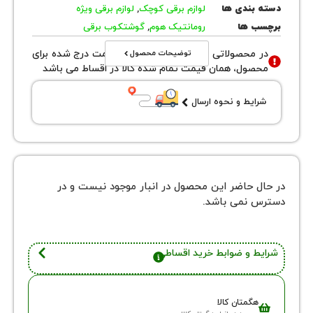
بندی ها
لوازم برقی کوچک
,
لوازم برقی ویژه
 ها
رومانتیک هوم
,
گوشتکوب برقی
توضیحات محصول
محصولاتی با نوع فروش اقساطی قیمت درج شده برای
ول، همان قیمت تمام شده کالا در اقساط می باشد
یط و نحوه ارسال
 حاضر این محصول در انبار موجود نیست و در
نمی باشد.
 و ضوابط خرید اقساطی
گمتان کالا