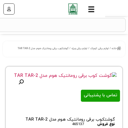
زم برقی کوچک
/
لوازم برقی ویژه
/ گوشتکوب برقی رومانتیک هوم مدل TAR TAR-2
ا پشتیبانی
ب برقی رومانتیک هوم مدل TAR TAR-2
روش
465137