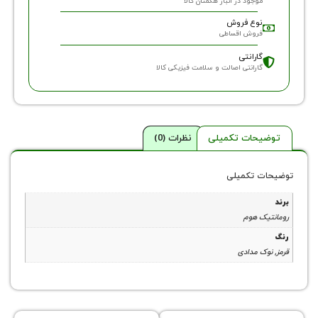
وجود در انبار هگمتان کالا
وع فروش
روش اقساطی
ارانتی
ارانتی اصالت و سلامت فیزیکی کالا
حات تکمیلی
نظرات (0)
 تکمیلی
 هوم
 مدادی