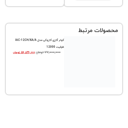
ات مرتبط
کولر گازی کازوکی مدل IAC-12CH/XA/A
ظرفیت 12000
۷۷,۰۰۰,۰۰۰
تومان
۵۶,۸۲۶,۰۰۰
تومان