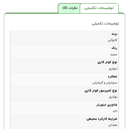
حات تکمیلی
نظرات (0)
 تکمیلی
 گازی
و گرمایش
سور کولر گازی
ینورتر
ارکرد محیطی