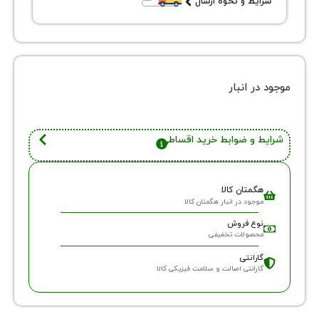
یط و نحوه ارسال
ر انبار
 و ضوابط خرید اقساطی
گمتان کالا
وجود در انبار هگمتان کالا
وع فروش
حصولات تخفیفی
ارانتی
ارانتی اصالت و سلامت فیزیکی کالا