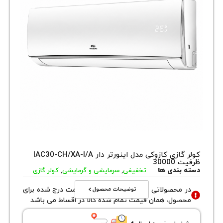
کولر گازی کازوکی مدل اینورتر دار IAC30-CH/XA-I/A
300
بندی ها
تخفیفی
,
سرمایشی و گرمایشی
,
کولر گازی
توضیحات محصول
محصولاتی با نوع فروش اقساطی قیمت درج شده برای
ول، همان قیمت تمام شده کالا در اقساط می باشد