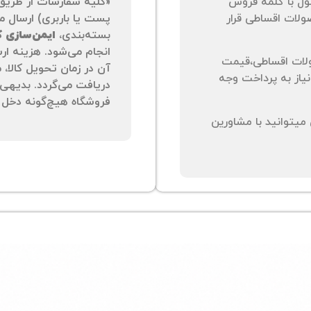
ول با کلمه فروش
«کلیه سفارشات از طریق
لات اقساطی قرار
پست یا باربری) ارسال می
بسته‌بندی،
ایمن‌سازی کا
انجام می‌شود. هزینه ار
لات اقساطی،قیمت
آن در زمان تحویل کالا،
نیاز به پرداخت وجه
دریافت می‌گردد. بدیهی 
فروشگاه هیچ‌گونه دخل و
یتوانید با مشاورین