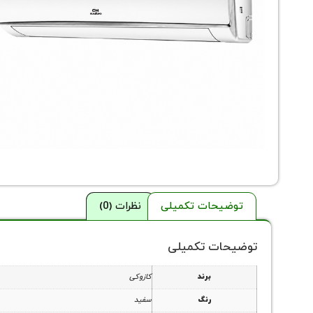
توضیحات تکمیلی
نظرات (0)
توضیحات تکمیلی
برند
کازوکی
رنگ
سفید