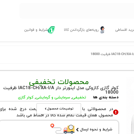
ید اقساطی
رویه‌های بازگرداندن کالا
شرایط و قوانین
محصولات تخفیفی
کولر گازی کازوکی مدل اینورتر دار IAC18-CH/XA-I/A ظرفیت
18000
دسته بندی ها
تخفیفی
,
سرمایشی و گرمایشی
,
کولر گازی
توضیحات محصول
در محصولاتی با نوع فروش اقساطی قیمت درج شده برای
محصول، همان قیمت تمام شده کالا در اقساط می باشد
شرایط و نحوه ارسال