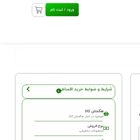
ورود / ثبت نام
شرایط و ضوابط خرید اقساطی
هگمتان کالا
موجود در انبار هگمتان کالا
نوع فروش
محصولات تخفیفی