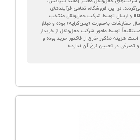
 شرکت‌های حمل‌ونقل معتبر (مانند تیپاکس،
‌گردند. در این فروشگاه، تمامی فرآیندهای
لا
و ارسال توسط شرکت حمل‌ونقل منتخب
سال سفارشات به‌صورت «پس‌کرایه» بوده و مبلغ
 مستقیماً توسط مامور شرکت حمل‌ونقل از خریدار
است هزینه مذکور خارج از فاکتور خرید بوده و
 تصرفی در تعیین نرخ آن ندارد.»