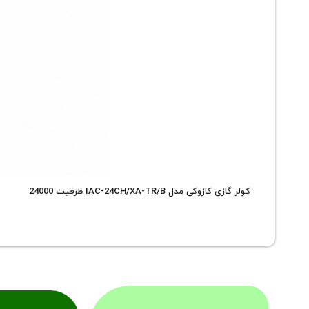
کولر گازی کازوکی مدل IAC-24CH/XA-TR/B ظرفیت 24000