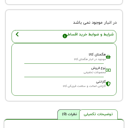
ر موجود نمی باشد
 و ضوابط خرید اقساطی
گمتان کالا
وجود در انبار هگمتان کالا
وع فروش
حصولات تخفیفی
ارانتی
ارانتی اصالت و سلامت فیزیکی کالا
حات تکمیلی
نظرات (0)