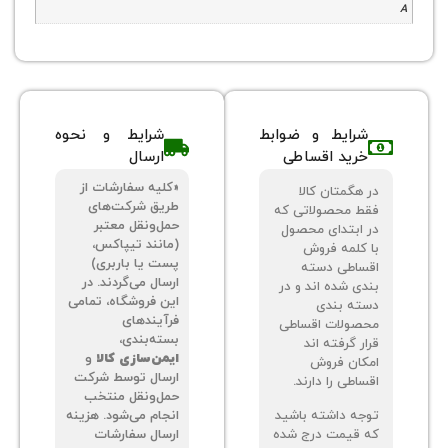
شرایط و ضوابط
شرایط و نحوه
خرید اقساطی
ارسال
«کلیه سفارشات از
 هگمتان کالا
طریق شرکت‌های
ط محصولاتی که
حمل‌ونقل معتبر
 ابتدای محصول
(مانند تیپاکس،
 کلمه فروش
پست یا باربری)
ساطی دسته
ارسال می‌گردند. در
دی شده اند و در
این فروشگاه، تمامی
ته بندی
فرآیندهای
صولات اقساطی
بسته‌بندی،
ر گرفته اند
ایمن‌سازی کالا
و
کان فروش
ارسال توسط شرکت
اطی را دارند.
حمل‌ونقل منتخب
جه داشته باشید
انجام می‌شود. هزینه
 قیمت درج شده
ارسال سفارشات