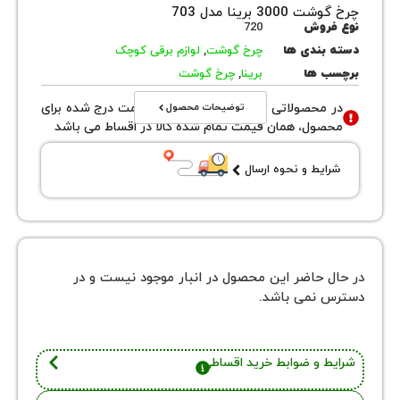
3 برینا مدل 703
روش
720
بندی ها
چرخ گوشت
,
لوازم برقی کوچک
 ها
برینا
,
چرخ گوشت
توضیحات محصول
محصولاتی با نوع فروش اقساطی قیمت درج شده برای
ول، همان قیمت تمام شده کالا در اقساط می باشد
یط و نحوه ارسال
 حاضر این محصول در انبار موجود نیست و در
نمی باشد.
 و ضوابط خرید اقساطی