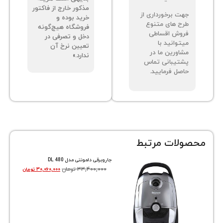
ساط نیست.
بدیهی است هزینه
مذکور خارج از فاکتور
ت برخورداری از
خرید بوده و
ح های متنوع
فروشگاه هیچ‌گونه
وش اقساطی
دخل و تصرفی در
توانید با
تعیین نرخ آن
اورین ما در
ندارد.»
تیبانی تماس
صل فرمایید.
ات مرتبط
جاروبرقی دلمونتی مدل DL 480
۳۳,۴۰۰,۰۰۰
تومان
۳۰,۰۶۰,۰۰۰
تومان