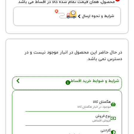
ول، همان قیمت تمام شده کالا در اقساط می باشد
یط و نحوه ارسال
 حاضر این محصول در انبار موجود نیست و در
نمی باشد.
 و ضوابط خرید اقساطی
گمتان کالا
وجود در انبار هگمتان کالا
وع فروش
روش اقساطی
ارانتی