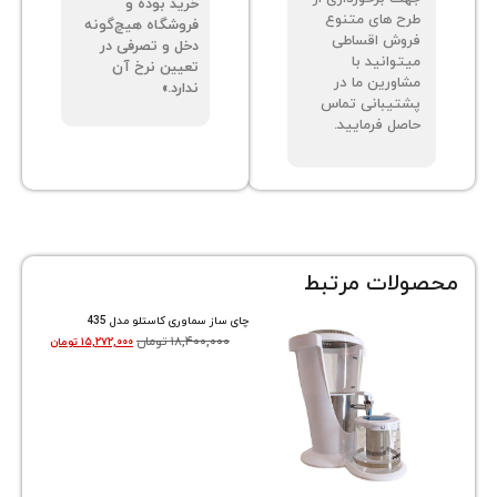
خرید بوده و
ح های متنوع
فروشگاه هیچ‌گونه
وش اقساطی
دخل و تصرفی در
توانید با
تعیین نرخ آن
اورین ما در
ندارد.»
تیبانی تماس
صل فرمایید.
ات مرتبط
چای ساز سماوری کاستلو مدل 435
۱۸,۴۰۰,۰۰۰
تومان
۱۵,۲۷۲,۰۰۰
تومان