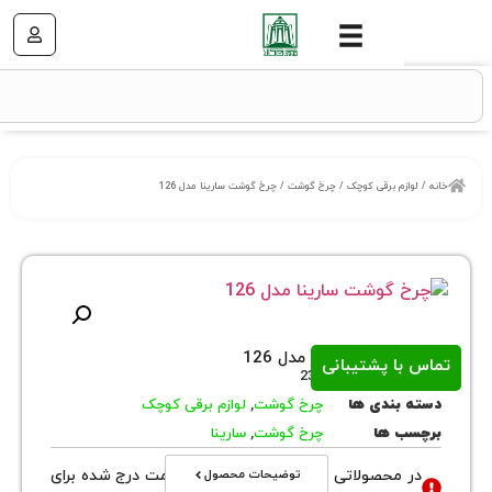
زم برقی کوچک
/
چرخ گوشت
/ چرخ گوشت سارینا مدل 126
شت سارینا مدل 126
ا پشتیبانی
روش
237
بندی ها
چرخ گوشت
,
لوازم برقی کوچک
 ها
چرخ گوشت
,
سارینا
توضیحات محصول
محصولاتی با نوع فروش اقساطی قیمت درج شده برای