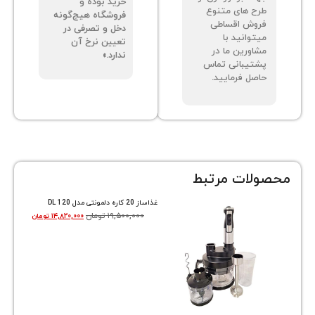
خرید بوده و
ح های متنوع
فروشگاه هیچ‌گونه
وش اقساطی
دخل و تصرفی در
توانید با
تعیین نرخ آن
اورین ما در
ندارد.»
تیبانی تماس
صل فرمایید.
ات مرتبط
غذاساز 20 کاره دلمونتی مدل DL 120
۱۹,۵۰۰,۰۰۰
تومان
۱۴,۸۲۰,۰۰۰
تومان