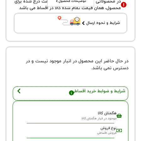
توضیحات محصول
محصولاتی با نوع فروش اقساطی قیمت درج شده برای
ول، همان قیمت تمام شده کالا در اقساط می باشد
یط و نحوه ارسال
 حاضر این محصول در انبار موجود نیست و در
نمی باشد.
 و ضوابط خرید اقساطی
گمتان کالا
وجود در انبار هگمتان کالا
وع فروش
روش اقساطی