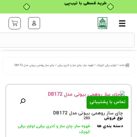
خرید قسطی با ترب‌پی
زم برقی کوچک
/
قهوه ساز، چای ساز و کتری برقی
/ چای ساز روهمی بیوتی مدل DB172
ا پشتیبانی
ز روهمی بیوتی مدل DB172
روش
280
بندی ها
قهوه ساز، چای ساز و کتری برقی
,
لوازم برقی
کوچک