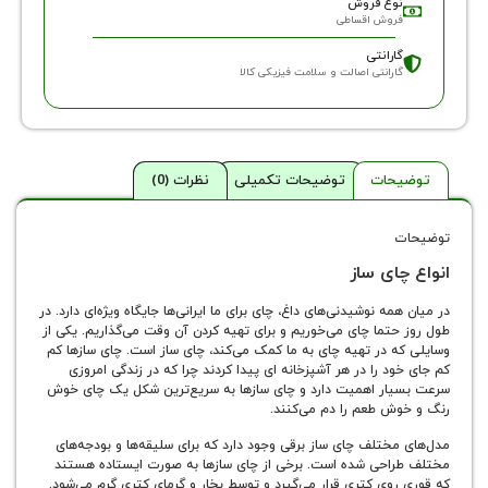
وع فروش
روش اقساطی
ارانتی
ارانتی اصالت و سلامت فیزیکی کالا
حات
توضیحات تکمیلی
نظرات (0)
ای ساز
مه نوشیدنی‌های داغ، چای برای ما ایرانی‌ها جایگاه ویژه‌ای دارد. در
تما چای می‌خوریم و برای تهیه کردن آن وقت می‌گذاریم. یکی از
ه در تهیه چای به ما کمک می‌کند، چای ساز است. چای سازها کم
د را در هر آشپزخانه ای پیدا کردند چرا که در زندگی امروزی
ار اهمیت دارد و چای سازها به سریع‌ترین شکل یک چای خوش
ش طعم را دم می‌کنند.
ختلف چای ساز برقی وجود دارد که برای سلیقه‌ها و بودجه‌های
احی شده‌ است. برخی از چای‌ سازها به صورت ایستاده هستند
وی کتری قرار می‌گیرد و توسط بخار و گرمای کتری گرم می‌شود.