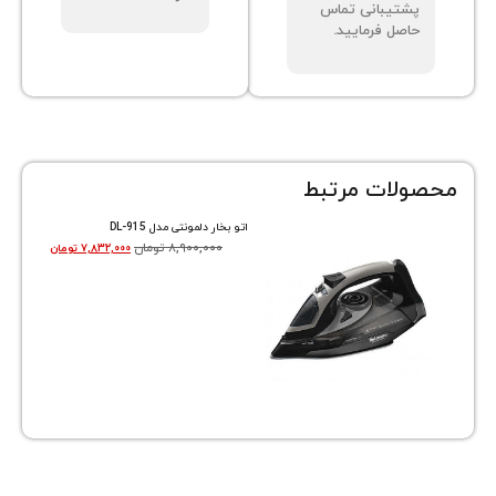
تیبانی تماس
صل فرمایید.
ات مرتبط
اتو بخار دلمونتی مدل DL-915
۸,۹۰۰,۰۰۰
تومان
۷,۸۳۲,۰۰۰
تومان