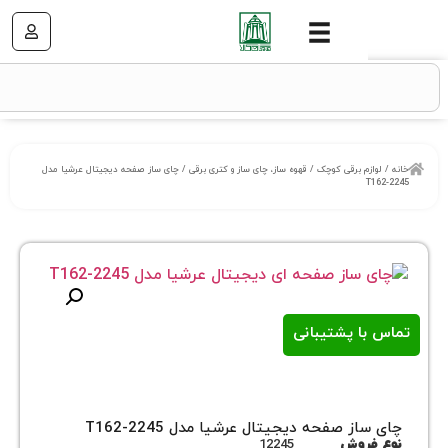
م برقی کوچک
/
قهوه ساز، چای ساز و کتری برقی
/ چای ساز صفحه دیجیتال عرشیا مدل
ا پشتیبانی
ز صفحه دیجیتال عرشیا مدل T162-2245
روش
12245