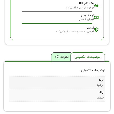
گمتان کالا
وجود در انبار هگمتان کالا
وع فروش
روش اقساطی
ارانتی
ارانتی اصالت و سلامت فیزیکی کالا
حات تکمیلی
نظرات (0)
 تکمیلی