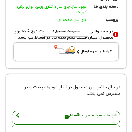
بندی ها
قهوه ساز، چای ساز و کتری برقی
,
لوازم برقی
کوچک
ب
چای ساز صفحه ای
توضیحات محصول
محصولاتی با نوع فروش اقساطی قیمت درج شده برای
ول، همان قیمت تمام شده کالا در اقساط می باشد
یط و نحوه ارسال
 حاضر این محصول در انبار موجود نیست و در
نمی باشد.
 و ضوابط خرید اقساطی