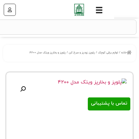
زم برقی کوچک
/
پلوپز، زودپز و سرخ کن
/ پلوپز و بخارپز ویتک مدل ۴۲۰۰
ا پشتیبانی