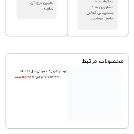
توانید با
تعیین نرخ آن
اورین ما در
ندارد.»
تیبانی تماس
صل فرمایید.
ات مرتبط
توستر نان بزرگ دلمونتی مدل DL-580
۷,۷۵۰,۰۰۰
تومان
۵,۸۱۲,۰۰۰
تومان