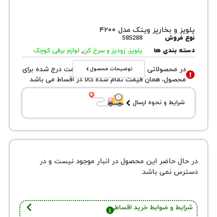
و بخارپز ویتک مدل ۴۲۰۰
روش
585288
بندی ها
پلوپز، زودپز و سرخ کن
,
لوازم برقی کوچک
توضیحات محصول
محصولاتی با نوع فروش اقساطی قیمت درج شده برای
ول، همان قیمت تمام شده کالا در اقساط می باشد
یط و نحوه ارسال
 حاضر این محصول در انبار موجود نیست و در
نمی باشد.
 و ضوابط خرید اقساطی