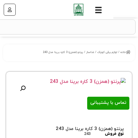
زم برقی کوچک
/
غذاساز
/ پرنتو (همزن) 3 کاره برینا مدل 243
ا پشتیبانی
3 کاره برینا مدل 243