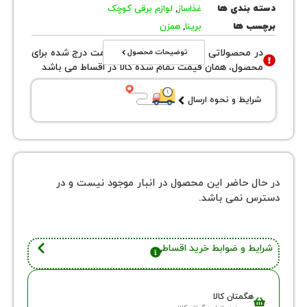
روش
243
بندی ها
غذاساز
,
لوازم برقی کوچک
 ها
برینا
,
همزن
توضیحات محصول
محصولاتی با نوع فروش اقساطی قیمت درج شده برای
ول، همان قیمت تمام شده کالا در اقساط می باشد
یط و نحوه ارسال
 حاضر این محصول در انبار موجود نیست و در
نمی باشد.
 و ضوابط خرید اقساطی