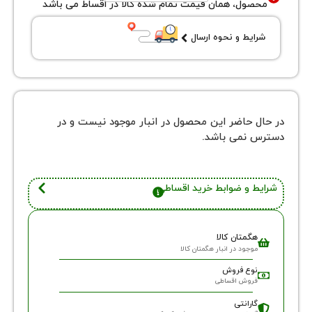
ول، همان قیمت تمام شده کالا در اقساط می باشد
یط و نحوه ارسال
 حاضر این محصول در انبار موجود نیست و در
نمی باشد.
 و ضوابط خرید اقساطی
گمتان کالا
وجود در انبار هگمتان کالا
وع فروش
روش اقساطی
ارانتی