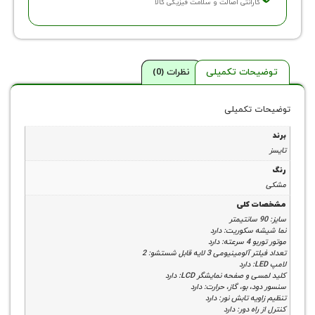
ارانتی اصالت و سلامت فیزیکی کالا
حات تکمیلی
نظرات (0)
 تکمیلی
 کلی
 سکوریت: دارد
: دارد
ینیومی 3 لایه قابل شستشو: 2
 صفحه نمایشگر LCD: دارد
، بو، گاز، حرارت: دارد
یه تابش نور: دارد
اه دور: دارد