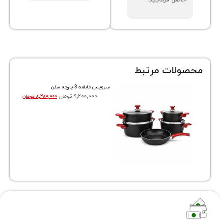
صل فرمایید.
ات مرتبط
سرویس قابلمه 8 پارچه سلن
۹,۲۰۰,۰۰۰
تومان
۸,۲۸۰,۰۰۰
تومان