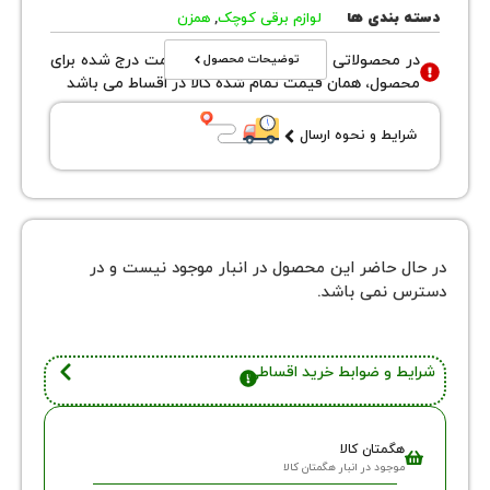
بندی ها
لوازم برقی کوچک
,
همزن
توضیحات محصول
محصولاتی با نوع فروش اقساطی قیمت درج شده برای
ول، همان قیمت تمام شده کالا در اقساط می باشد
یط و نحوه ارسال
 حاضر این محصول در انبار موجود نیست و در
نمی باشد.
 و ضوابط خرید اقساطی
گمتان کالا
وجود در انبار هگمتان کالا