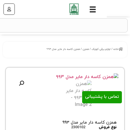
زم برقی کوچک
/
همزن
/ همزن کاسه دار مایر مدل ۹۹۳
ا پشتیبانی
اسه دار مایر مدل ۹۹۳
روش
2300102