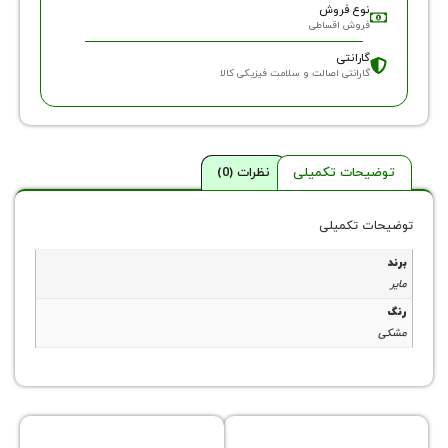
وع فروش
روش اقساطی
ارانتی
ارانتی اصالت و سلامت فیزیکی کالا
حات تکمیلی
نظرات (0)
 تکمیلی