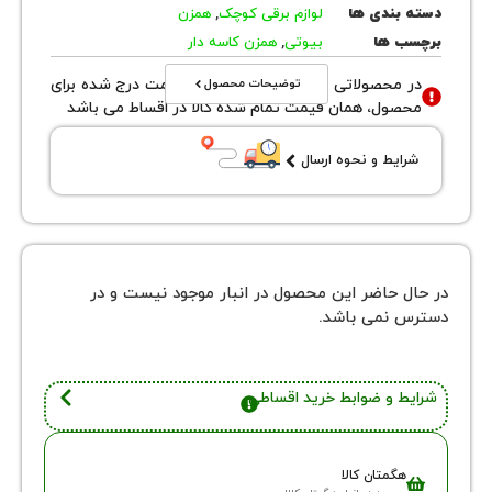
بندی ها
لوازم برقی کوچک
,
همزن
 ها
بیوتی
,
همزن کاسه دار
توضیحات محصول
محصولاتی با نوع فروش اقساطی قیمت درج شده برای
ول، همان قیمت تمام شده کالا در اقساط می باشد
یط و نحوه ارسال
 حاضر این محصول در انبار موجود نیست و در
نمی باشد.
 و ضوابط خرید اقساطی
گمتان کالا