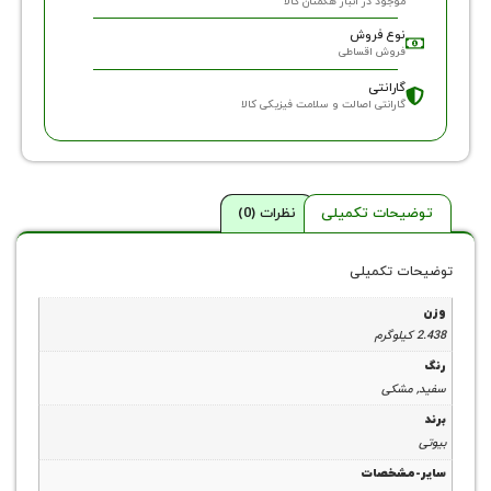
وجود در انبار هگمتان کالا
وع فروش
روش اقساطی
ارانتی
ارانتی اصالت و سلامت فیزیکی کالا
حات تکمیلی
نظرات (0)
 تکمیلی
شکی
شخصات