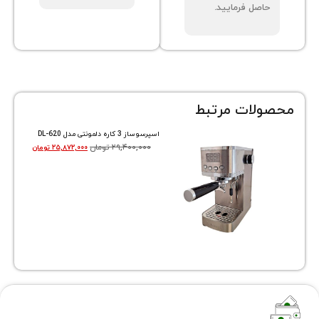
صل فرمایید.
ات مرتبط
اسپرسوساز 3 کاره دلمونتی مدل DL-620
۲۹,۴۰۰,۰۰۰
تومان
۲۵,۸۷۲,۰۰۰
تومان