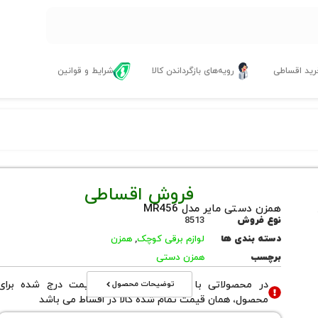
ید اقساطی
رویه‌های بازگرداندن کالا
شرایط و قوانین
فروش اقساطی
همزن دستی مایر مدل MR456
نوع فروش
8513
دسته بندی ها
لوازم برقی کوچک
,
همزن
برچسب
همزن دستی
توضیحات محصول
در محصولاتی با نوع فروش اقساطی قیمت درج شده برای
محصول، همان قیمت تمام شده کالا در اقساط می باشد