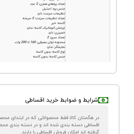
تعداد پره‌های همزن: 2 عدد
جنس پره: استیل
تنظیمات سرعت: دارد
تعداد تنظیمات سرعت: 5 سرعته
کاسه: خیر
چرخش اتوماتیک کاسه: ندارد
خمیرزن: دارد
تعداد سری: 2
محدوده توان مصرفی: 160 تا 200 وات
نمایشگر: ندارد
نوع کاسه: بدون کاسه
جنس کاسه: بدون کاسه
شرایط و ضوابط خرید اقساطی
در هگمتان کالا فقط محصولاتی که در ابتدای محص
اقساطی دسته بندی شده اند و در دسته بندی محصو
گرفته اند امکان فروش اقساطی را دارند.