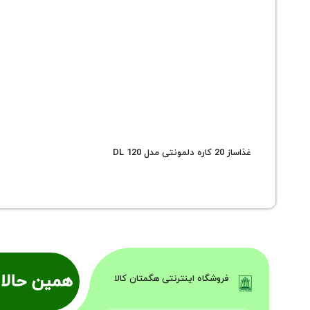
غذاساز 20 کاره دلمونتی مدل DL 120
همین حالا 
فروشگاه اینترنتی هگمتان کالا