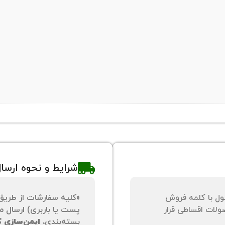
شرایط و نحوه ارسا
ول با کلمه فروش
«کلیه سفارشات از طریق
لات اقساطی قرار
پست یا باربری) ارسال می
بسته‌بندی،
ایمن‌سازی کا