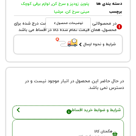
بندی ها
پلوپز، زودپز و سرخ کن
,
لوازم برقی کوچک
ب
مینی سرخ کن، عرشیا
توضیحات محصول
محصولاتی با نوع فروش اقساطی قیمت درج شده برای
ول، همان قیمت تمام شده کالا در اقساط می باشد
یط و نحوه ارسال
 حاضر این محصول در انبار موجود نیست و در
نمی باشد.
 و ضوابط خرید اقساطی
گمتان کالا