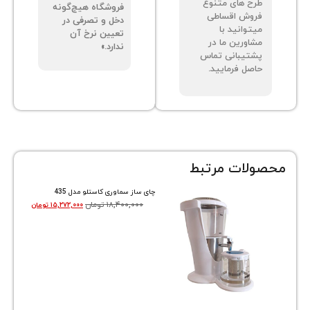
ح های متنوع
فروشگاه هیچ‌گونه
وش اقساطی
دخل و تصرفی در
توانید با
تعیین نرخ آن
اورین ما در
ندارد.»
تیبانی تماس
صل فرمایید.
ات مرتبط
چای ساز سماوری کاستلو مدل 435
۱۸,۴۰۰,۰۰۰
تومان
۱۵,۲۷۲,۰۰۰
تومان