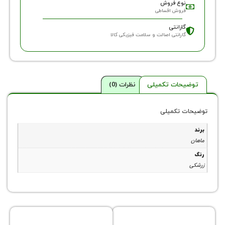
وع فروش
روش اقساطی
ارانتی
ارانتی اصالت و سلامت فیزیکی کالا
حات تکمیلی
نظرات (0)
 تکمیلی