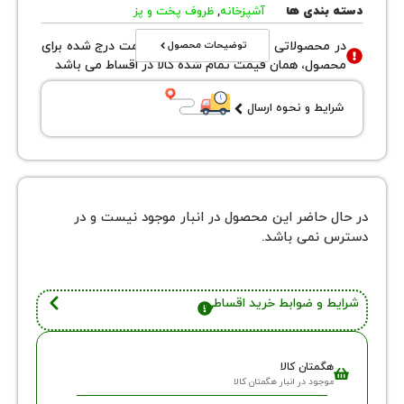
بندی ها
آشپزخانه
,
ظروف پخت و پز
توضیحات محصول
محصولاتی با نوع فروش اقساطی قیمت درج شده برای
ول، همان قیمت تمام شده کالا در اقساط می باشد
یط و نحوه ارسال
 حاضر این محصول در انبار موجود نیست و در
نمی باشد.
 و ضوابط خرید اقساطی
گمتان کالا
وجود در انبار هگمتان کالا