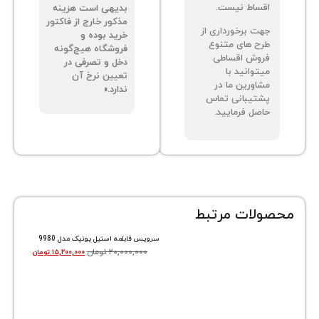
ساط نیست.
بدیهی است هزینه
مذکور خارج از فاکتور
ت برخورداری از
خرید بوده و
ح های متنوع
فروشگاه هیچ‌گونه
وش اقساطی
دخل و تصرفی در
توانید با
تعیین نرخ آن
اورین ما در
ندارد.»
تیبانی تماس
صل فرمایید.
ات مرتبط
سرویس قابلمه استیل یونیک مدل 9980
۲۰,۰۰۰,۰۰۰
تومان
۱۵,۲۰۰,۰۰۰
تومان