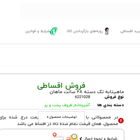
ید اقساطی
رویه‌های بازگرداندن کالا
شرایط و قوانین
فروش اقساطی
ماهیتابه تک دسته ۲۸ سانت ماهان
نوع فروش
6221028
دسته بندی ها
آشپزخانه
,
ظروف پخت و پز
توضیحات محصول
در محصولاتی با نوع فروش اقساطی قیمت درج شده برای
محصول، همان قیمت تمام شده کالا در اقساط می باشد
شرایط و نحوه ارسال