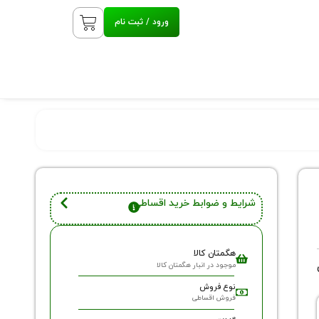
ورود / ثبت نام
شرایط و ضوابط خرید اقساطی
هگمتان کالا
موجود در انبار هگمتان کالا
نوع فروش
فروش اقساطی