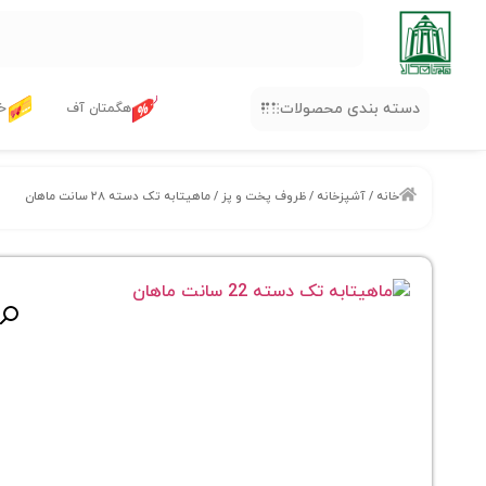
دسته بندی محصولات
هگمتان آف
خر
خانه
/
آشپزخانه
/
ظروف پخت و پز
/ ماهیتابه تک دسته ۲۸ سانت ماهان