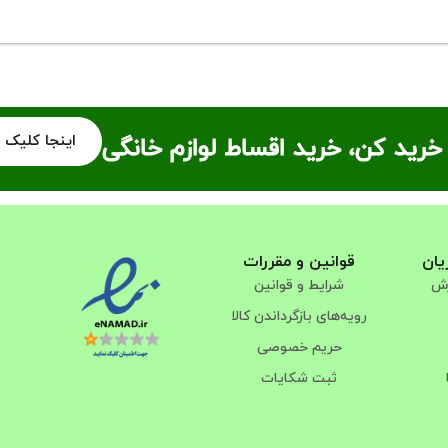
اینجا کلیک 
خرید کن، خرید اقساط لوازم خانگی
یان
قوانین و مقررات
رش
شرایط و قوانین
رویه‌های بازگرداندن کالا
حریم خصوصی
ثبت شکایات