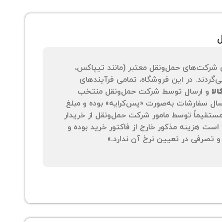
ل
 شرکت‌های حمل‌ونقل معتبر (مانند تیپاکس،
‌گردند. در این فروشگاه، تمامی فرآیندهای
لا
و ارسال توسط شرکت حمل‌ونقل منتخب
سال سفارشات به‌صورت «پس‌کرایه» بوده و مبلغ
 مستقیماً توسط مامور شرکت حمل‌ونقل از خریدار
است هزینه مذکور خارج از فاکتور خرید بوده و
 تصرفی در تعیین نرخ آن ندارد.»