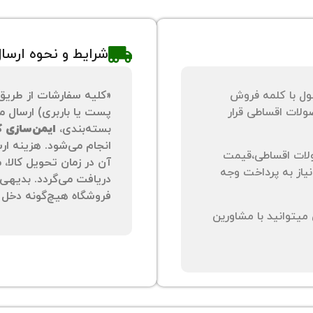
شرایط و نحوه ارسا
ول با کلمه فروش
«کلیه سفارشات از طریق
لات اقساطی قرار
پست یا باربری) ارسال می
بسته‌بندی،
ایمن‌سازی کا
انجام می‌شود. هزینه ار
لات اقساطی،قیمت
آن در زمان تحویل کالا،
نیاز به پرداخت وجه
دریافت می‌گردد. بدیهی 
فروشگاه هیچ‌گونه دخل و
یتوانید با مشاورین