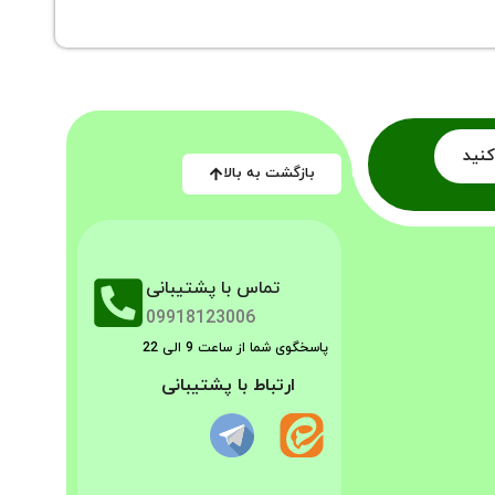
کنید
بازگشت به بالا
تماس با پشتیبانی
09918123006
پاسخگوی شما از ساعت 9 الی 22
ارتباط با پشتیبانی