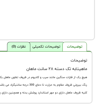
توضیحات
توضیحات تکمیلی
نظرات (0)
توضیحات
ماهیتابه تک دسته ۲۸ سانت ماهان
هیچ یک از فلزات سنگین مانند سرب و کادیوم در ظروف تفلون ماهان بکا
رنگ بیرونی ظروف مقاوم به حرارت تا دمای 300 درجه سانتیگراد می باشد و پوشش داخل از با کیفیت ترین مواد می باشد.
کلیه ظروف ماهان دارای دو مهر استاندارد پوشش بدنه و همچنین دارای پ