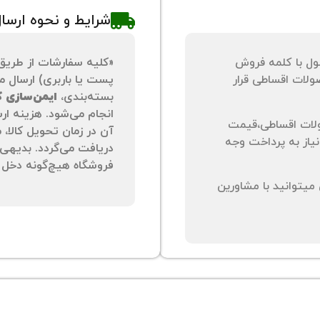
شرایط و نحوه ارسا
ول با کلمه فروش
«کلیه سفارشات از طریق
لات اقساطی قرار
پست یا باربری) ارسال می
بسته‌بندی،
ایمن‌سازی کا
انجام می‌شود. هزینه ار
لات اقساطی،قیمت
آن در زمان تحویل کالا،
نیاز به پرداخت وجه
دریافت می‌گردد. بدیهی 
فروشگاه هیچ‌گونه دخل و
یتوانید با مشاورین