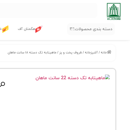
دسته بندی محصولات
هگمتان آف
خر
خانه
/
آشپزخانه
/
ظروف پخت و پز
/ ماهیتابه تک دسته ۱۸ سانت ماهان