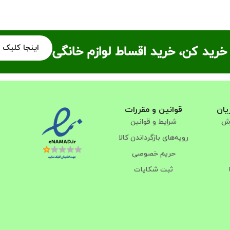
اینجا کلیک 
خرید کن، خرید اقساط لوازم خانگی
یان
قوانین و مقررات
رش
شرایط و قوانین
رویه‌های بازگرداندن کالا
حریم خصوصی
ثبت شکایات