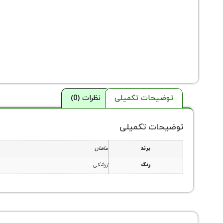
توضیحات تکمیلی
نظرات (0)
توضیحات تکمیلی
برند
ماهان
رنگ
زرشکی