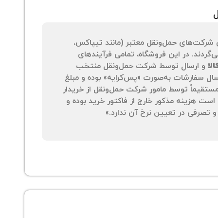
ل
 شرکت‌های حمل‌ونقل معتبر (مانند تیپاکس،
‌گردند. در این فروشگاه، تمامی فرآیندهای
لا
و ارسال توسط شرکت حمل‌ونقل منتخب
سال سفارشات به‌صورت «پس‌کرایه» بوده و مبلغ
 مستقیماً توسط مامور شرکت حمل‌ونقل از خریدار
است هزینه مذکور خارج از فاکتور خرید بوده و
 تصرفی در تعیین نرخ آن ندارد.»