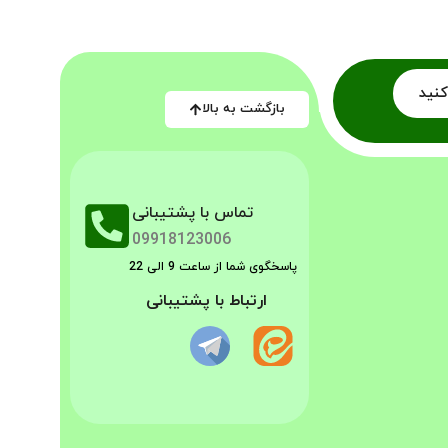
کنید
بازگشت به بالا
تماس با پشتیبانی
09918123006
پاسخگوی شما از ساعت 9 الی 22
ارتباط با پشتیبانی