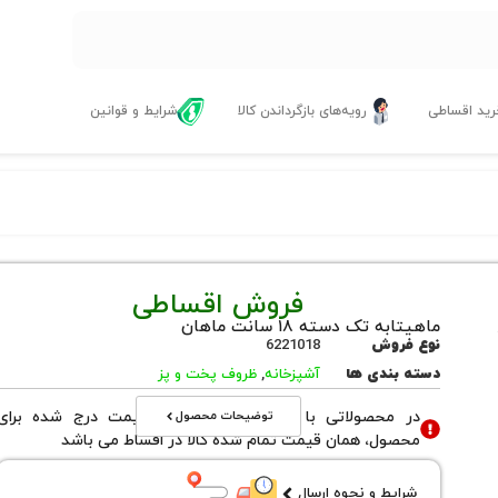
ید اقساطی
رویه‌های بازگرداندن کالا
شرایط و قوانین
فروش اقساطی
ماهیتابه تک دسته ۱۸ سانت ماهان
نوع فروش
6221018
دسته بندی ها
آشپزخانه
,
ظروف پخت و پز
توضیحات محصول
در محصولاتی با نوع فروش اقساطی قیمت درج شده برای
محصول، همان قیمت تمام شده کالا در اقساط می باشد
شرایط و نحوه ارسال