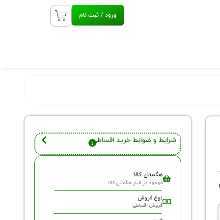
ورود / ثبت نام
شرایط و ضوابط خرید اقساطی
هگمتان کالا
موجود در انبار هگمتان کالا
نوع فروش
فروش اقساطی