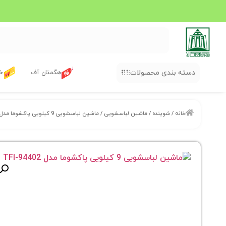
دسته بندی محصولات
هگمتان آف
خر
خانه
/
شوینده
/
ماشین لباسشویی
/ ماشین لباسشویی 9 کیلویی پاکشوما مدل TFI-94402