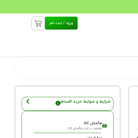
ورود / ثبت نام
شرایط و ضوابط خرید اقساطی
هگمتان کالا
موجود در انبار هگمتان کالا
نوع فروش