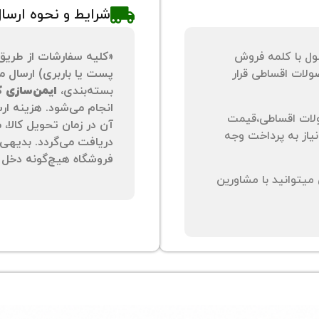
شرایط و نحوه ارسا
ول با کلمه فروش
«کلیه سفارشات از طریق
لات اقساطی قرار
پست یا باربری) ارسال می
بسته‌بندی،
ایمن‌سازی کا
انجام می‌شود. هزینه ار
لات اقساطی،قیمت
آن در زمان تحویل کالا،
نیاز به پرداخت وجه
دریافت می‌گردد. بدیهی 
فروشگاه هیچ‌گونه دخل و
یتوانید با مشاورین