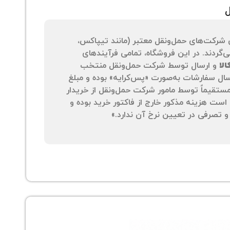
ل
 شرکت‌های حمل‌ونقل معتبر (مانند تیپاکس،
‌گردند. در این فروشگاه، تمامی فرآیندهای
لا
و ارسال توسط شرکت حمل‌ونقل منتخب
سال سفارشات به‌صورت «پس‌کرایه» بوده و مبلغ
 مستقیماً توسط مامور شرکت حمل‌ونقل از خریدار
است هزینه مذکور خارج از فاکتور خرید بوده و
 تصرفی در تعیین نرخ آن ندارد.»