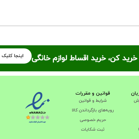
اینجا کلیک 
خرید کن، خرید اقساط لوازم خانگی
یان
قوانین و مقررات
رش
شرایط و قوانین
رویه‌های بازگرداندن کالا
حریم خصوصی
ثبت شکایات