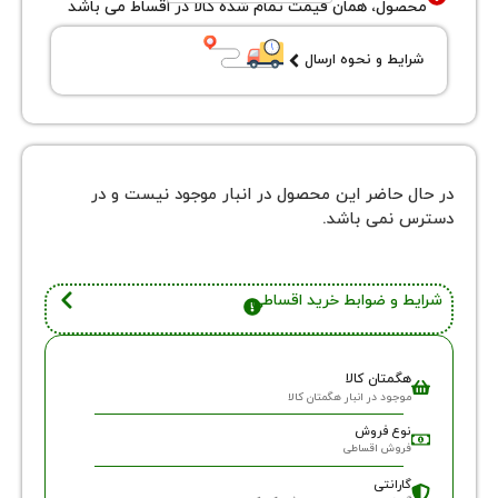
ول، همان قیمت تمام شده کالا در اقساط می باشد
یط و نحوه ارسال
 حاضر این محصول در انبار موجود نیست و در
نمی باشد.
 و ضوابط خرید اقساطی
گمتان کالا
وجود در انبار هگمتان کالا
وع فروش
روش اقساطی
ارانتی