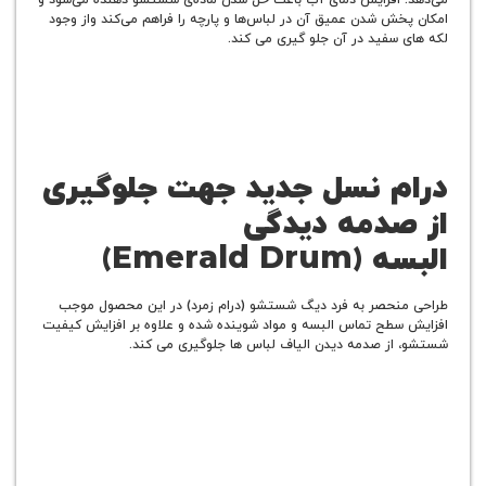
ش شدن عمیق آن در لباس‌ها و پارچه را فراهم می‌کند واز وجود
سفید در آن جلو گیری می کند.
 نسل جدید جهت جلوگیری
دمه دیدگی
ه
(Emerald Drum)
حصر به فرد دیگ شستشو (درام زمرد) در این محصول موجب
طح تماس البسه و مواد شوینده شده و علاوه بر افزایش کیفیت
ز صدمه دیدن الیاف لباس ها جلوگیری می کند.