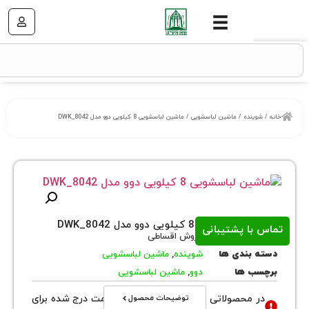
نده
/
ماشین لباسشویی
/ ماشین لباسشویی 8 کیلویی دوو مدل DWK_8042
یی 8 کیلویی دوو مدل DWK_8042
ا پشتیبانی
روش
فروش اقساطی
بندی ها
شوینده
,
ماشین لباسشویی
 ها
دوو
,
ماشین لباسشویی
توضیحات محصول
محصولاتی با نوع فروش اقساطی قیمت درج شده برای