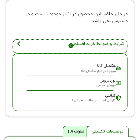
 حاضر این محصول در انبار موجود نیست و در
نمی باشد.
 و ضوابط خرید اقساطی
گمتان کالا
وجود در انبار هگمتان کالا
وع فروش
روش اقساطی
ارانتی
ارانتی اصالت و سلامت فیزیکی کالا
حات تکمیلی
نظرات (0)