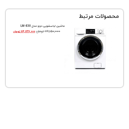
ات مرتبط
ماشین لباسشویی دوو مدل LM-830
۷۶,۱۵۰,۰۰۰
تومان
۶۴,۷۲۷,۰۰۰
تومان