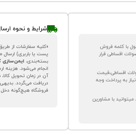
شرایط و نحوه ارسا
ول با کلمه فروش
«کلیه سفارشات از طریق
لات اقساطی قرار
پست یا باربری) ارسال می
بسته‌بندی،
ایمن‌سازی کا
انجام می‌شود. هزینه ار
لات اقساطی،قیمت
آن در زمان تحویل کالا،
نیاز به پرداخت وجه
دریافت می‌گردد. بدیهی 
فروشگاه هیچ‌گونه دخل و
یتوانید با مشاورین