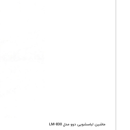
ماشین لباسشویی دوو مدل LM-830