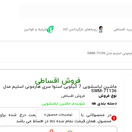
ید اقساطی
رویه‌های بازگرداندن کالا
شرایط و قوانین
فروش اقساطی
ماشین لباسشویی 7 کیلویی اسنوا سری هارمونی اسلیم مدل
SWM-71136
نوع فروش
فروش اقساطی
دسته بندی ها
شوینده
,
ماشین لباسشویی
توضیحات محصول
در محصولاتی با نوع فروش اقساطی قیمت درج شده برای
محصول، همان قیمت تمام شده کالا در اقساط می باشد