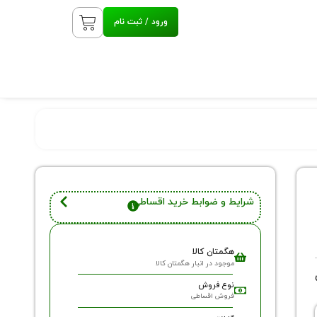
ورود / ثبت نام
شرایط و ضوابط خرید اقساطی
هگمتان کالا
موجود در انبار هگمتان کالا
نوع فروش
فروش اقساطی