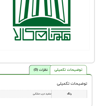
توضیحات تکمیلی
نظرات (0)
توضیحات تکمیلی
رنگ
سفید درب مشکی