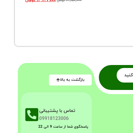
۶۴,۷۲۷,۰۰۰
تومان
۷۶,۱۵۰,۰۰۰
تومان
ماشین لب
کنید
بازگشت به بالا
تماس با پشتیبانی
09918123006
پاسخگوی شما از ساعت 9 الی 22