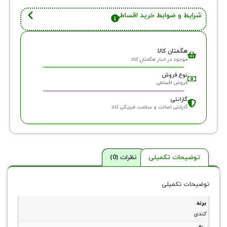
 و ضوابط خرید اقساطی
گمتان کالا
وجود در انبار هگمتان کالا
وع فروش
روش اقساطی
ارانتی
ارانتی اصالت و سلامت فیزیکی کالا
حات تکمیلی
نظرات (0)
 تکمیلی