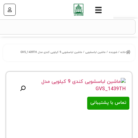
نده
/
ماشین لباسشویی
/ ماشین لباسشویی 9 کیلویی کندی مدل GVS_1439TH
ا پشتیبانی