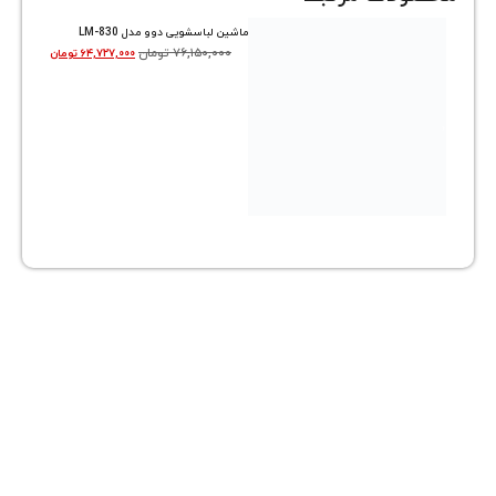
ماشین لباسشویی دوو مدل LM-830
۷۶,۱۵۰,۰۰۰
تومان
۶۴,۷۲۷,۰۰۰
تومان