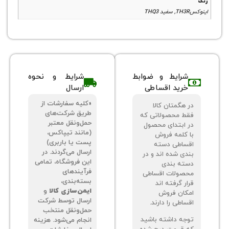
شرایط و ضوابط
شرایط و نحوه
خرید اقساطی
ارسال
«کلیه سفارشات از
 هگمتان کالا
طریق شرکت‌های
ط محصولاتی که
حمل‌ونقل معتبر
 ابتدای محصول
(مانند تیپاکس،
 کلمه فروش
پست یا باربری)
ساطی دسته
ارسال می‌گردند. در
دی شده اند و در
این فروشگاه، تمامی
ته بندی
فرآیندهای
صولات اقساطی
بسته‌بندی،
ر گرفته اند
ایمن‌سازی کالا
و
کان فروش
ارسال توسط شرکت
اطی را دارند.
حمل‌ونقل منتخب
جه داشته باشید
انجام می‌شود. هزینه