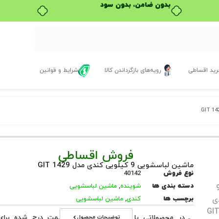
خرید قسطی با ترب‌پی
ید اقساطی
رویه‌های بازگرداندن کالا
شرایط و قوانین
فروش اقساطی
ماشین لباسشویی 9 کیلویی کندی مدل GIT 1429
نوع فروش
40142
دسته بندی ها
شوینده
,
ماشین لباسشویی
برچسب ها
کندی
,
ماشین لباسشویی
توضیحات محصول
در محصولاتی با نوع فروش اقساطی قیمت درج شده برای