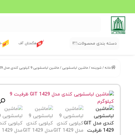
دسته بندی محصولات
هگمتان آف
خر
خانه
/
شوینده
/
ماشین لباسشویی
/ ماشین لباسشویی 9 کیلویی کندی مدل GIT 1429