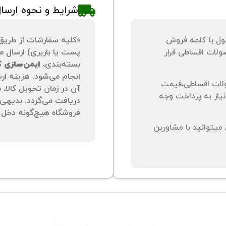
شرایط و نحوه ارسا
ول با کلمه فروش
«کلیه سفارشات از طریق
لات اقساطی قرار
پست یا باربری) ارسال می
بسته‌بندی،
ایمن‌سازی کا
انجام می‌شود. هزینه ار
لات اقساطی،قیمت
آن در زمان تحویل کالا،
نیاز به پرداخت وجه
دریافت می‌گردد. بدیهی 
فروشگاه هیچ‌گونه دخل و
یتوانید با مشاورین