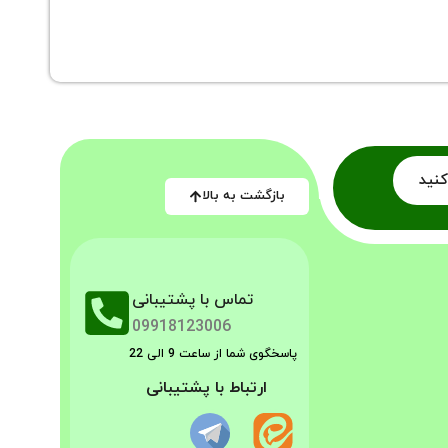
ماشین لب
کنید
بازگشت به بالا
تماس با پشتیبانی
09918123006
پاسخگوی شما از ساعت 9 الی 22
ارتباط با پشتیبانی