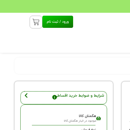
ورود / ثبت نام
شرایط و ضوابط خرید اقساطی
هگمتان کالا
موجود در انبار هگمتان کالا
نوع فروش