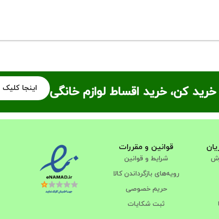
اینجا کلیک 
خرید کن، خرید اقساط لوازم خانگی
یان
قوانین و مقررات
رش
شرایط و قوانین
رویه‌های بازگرداندن کالا
حریم خصوصی
ثبت شکایات