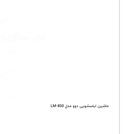
ماشین لباسشویی دوو مدل LM-830