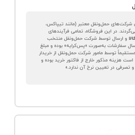
ل
 شرکت‌های حمل‌ونقل معتبر (مانند تیپاکس،
‌گردند. در این فروشگاه، تمامی فرآیندهای
لا
و ارسال توسط شرکت حمل‌ونقل منتخب
سال سفارشات به‌صورت «پس‌کرایه» بوده و مبلغ
 مستقیماً توسط مامور شرکت حمل‌ونقل از خریدار
است هزینه مذکور خارج از فاکتور خرید بوده و
 تصرفی در تعیین نرخ آن ندارد.»