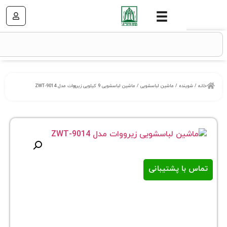
نده
/
ماشین لباسشویی
/ ماشین لباسشویی 9 کیلویی زیرووات مدل ZWT-9014
ا پشتیبانی