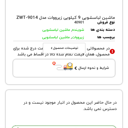
ی 9 کیلویی زیرووات مدل ZWT-9014
روش
40901
بندی ها
شوینده
,
ماشین لباسشویی
 ها
زیرووات
,
ماشین لباسشویی
توضیحات محصول
محصولاتی با نوع فروش اقساطی قیمت درج شده برای
ول، همان قیمت تمام شده کالا در اقساط می باشد
یط و نحوه ارسال
 حاضر این محصول در انبار موجود نیست و در
نمی باشد.