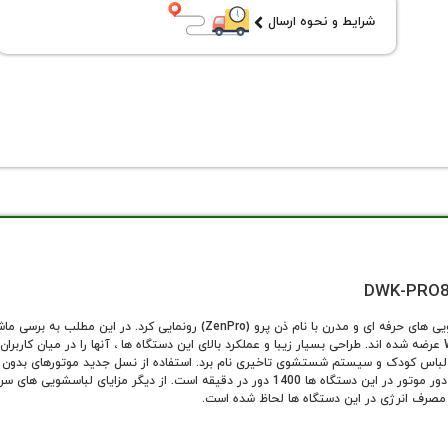
شرایط و نحوه ارسال
پردازیم. این سری از محصولات تحت عنوان کلی تر مجموعه White Land عرضه شده اند. طراحی بسیار زیبا و عملکرد بالای این دستگا
ایجاد می کند ، مهمترین قابلیت این سری محصولات به حساب می آید. دور موتور در این دستگاه ها 0