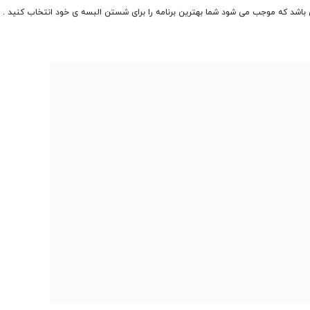
1 برنامه ی متفاوت شستشو می باشد که موجب می شود شما بهترین برنامه را برای شستن البسه ی خود ان