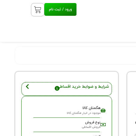
ورود / ثبت نام
شرایط و ضوابط خرید اقساطی
هگمتان کالا
موجود در انبار هگمتان کالا
نوع فروش
فروش اقساطی