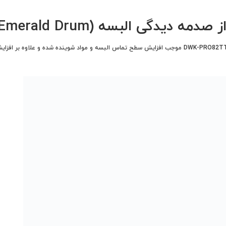
یدگی البسه (Emerald Drum)