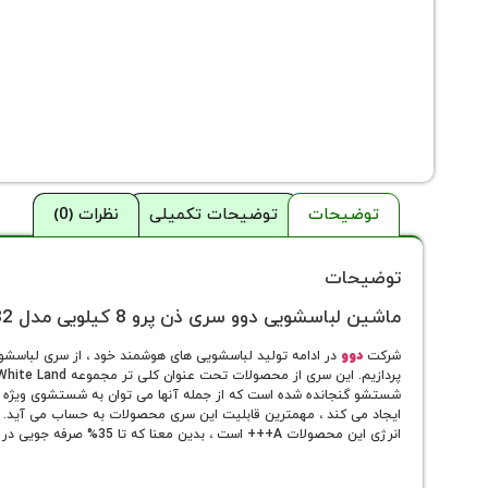
توضیحات
توضیحات تکمیلی
نظرات (0)
توضیحات
ماشین لباسشویی دوو سری ذن پرو 8 کیلویی مدل DWK-PRO82
شرکت
دوو
انرژی این محصولات A+++ است ، بدین معنا که تا 35% صرفه جویی در مصرف انرژی در این دستگاه ها لحاظ شده است.