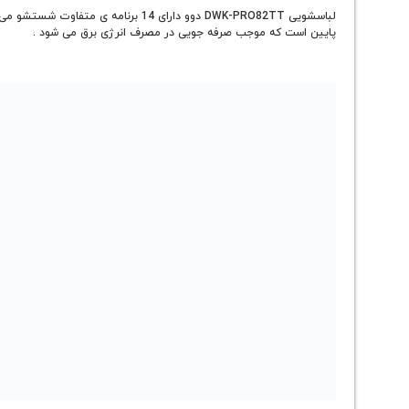
لباسشویی DWK-PRO82TT دوو دارای 4
پایین است که موجب صرفه جویی در مصرف انرژی برق می شود .