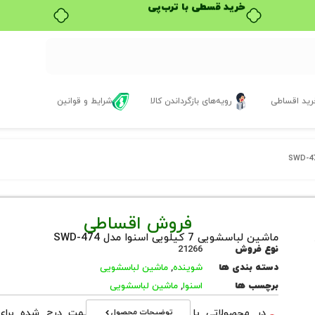
خرید قسطی با ترب‌پی
ید اقساطی
رویه‌های بازگرداندن کالا
شرایط و قوانین
فروش اقساطی
ماشین لباسشویی 7 کیلویی اسنوا مدل SWD-474
نوع فروش
21266
دسته بندی ها
شوینده
,
ماشین لباسشویی
برچسب ها
اسنوا
,
ماشین لباسشویی
توضیحات محصول
در محصولاتی با نوع فروش اقساطی قیمت درج شده برای