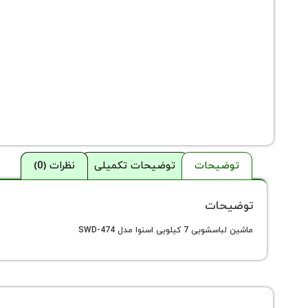
توضیحات
توضیحات تکمیلی
نظرات (0)
توضیحات
ماشین لباسشویی 7 کیلویی اسنوا مدل SWD-474