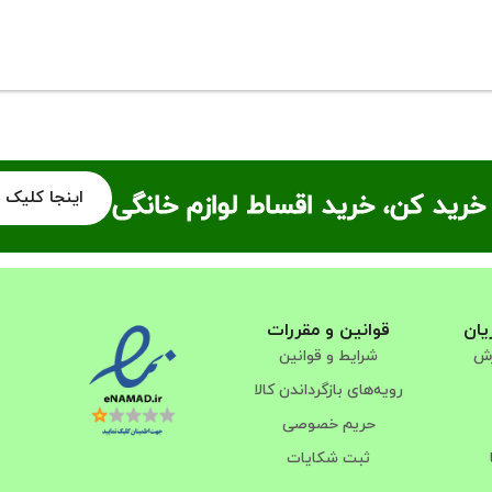
اینجا کلیک 
خرید کن، خرید اقساط لوازم خانگی
یان
قوانین و مقررات
رش
شرایط و قوانین
رویه‌های بازگرداندن کالا
حریم خصوصی
ثبت شکایات