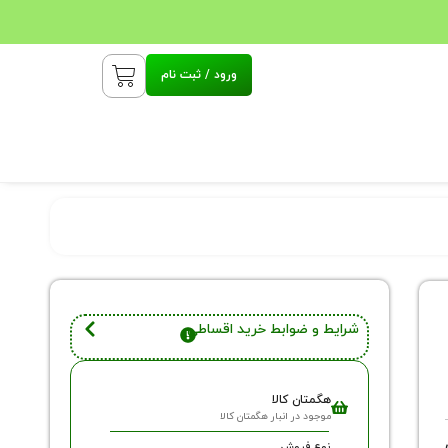
ورود / ثبت نام
شرایط و ضوابط خرید اقساطی
هگمتان کالا
موجود در انبار هگمتان کالا
نوع فروش