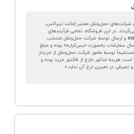
ل
 شرکت‌های حمل‌ونقل معتبر (مانند تیپاکس،
‌گردند. در این فروشگاه، تمامی فرآیندهای
لا
و ارسال توسط شرکت حمل‌ونقل منتخب
سال سفارشات به‌صورت «پس‌کرایه» بوده و مبلغ
 مستقیماً توسط مامور شرکت حمل‌ونقل از خریدار
است هزینه مذکور خارج از فاکتور خرید بوده و
 تصرفی در تعیین نرخ آن ندارد.»