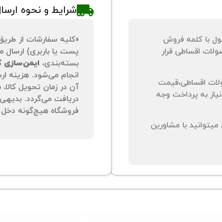
شرایط و نحوه ارسا
ول با کلمه فروش
«کلیه سفارشات از طریق
لات اقساطی قرار
پست یا باربری) ارسال می
بسته‌بندی،
ایمن‌سازی کا
انجام می‌شود. هزینه ار
لات اقساطی،قیمت
آن در زمان تحویل کالا،
نیاز به پرداخت وجه
دریافت می‌گردد. بدیهی 
فروشگاه هیچ‌گونه دخل و
یتوانید با مشاورین