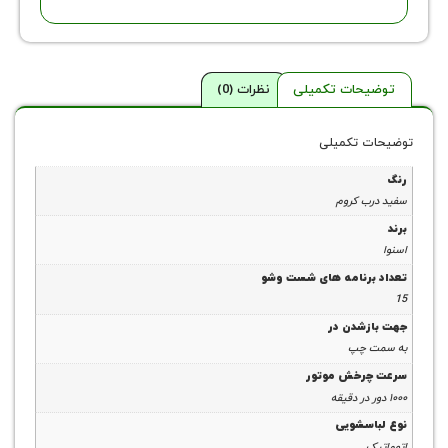
توضیحات تکمیلی
نظرات (0)
توضیحات تکمیلی
رنگ
سفید درب کروم
برند
اسنوا
تعداد برنامه های شست وشو
15
جهت بازشدن در
به سمت چپ
سرعت چرخش موتور
۱۰۰۰ دور در دقیقه
نوع لباسشویی
اتوماتیک