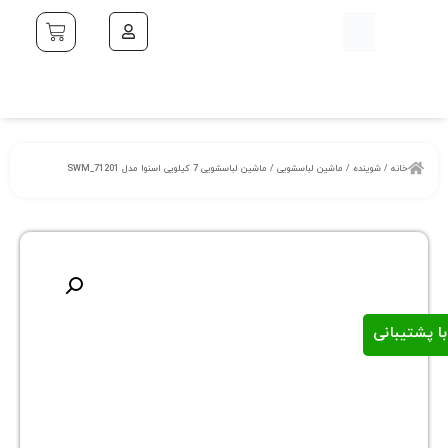
خانه
/
شوینده
/
ماشین لباسشویی
/ ماشین لباسشویی 7 کیلویی اسنوا مدل SWM_71201
ا پشتیبانی