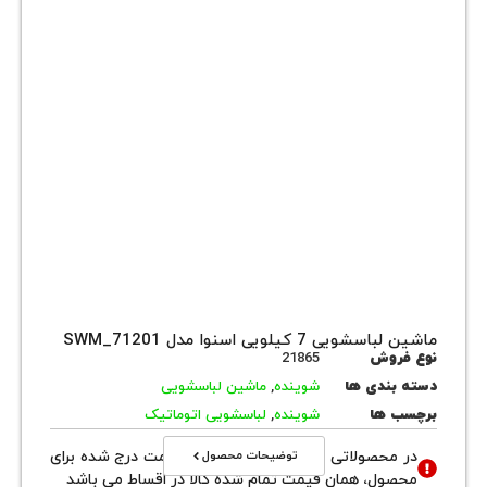
ماشین لباسشویی 7 کیلویی اسنوا مدل SWM_71201
نوع فروش
21865
دسته بندی ها
شوینده
,
ماشین لباسشویی
برچسب ها
شوینده
,
لباسشویی اتوماتیک
توضیحات محصول
در محصولاتی با نوع فروش اقساطی قیمت درج شده برای
محصول، همان قیمت تمام شده کالا در اقساط می باشد