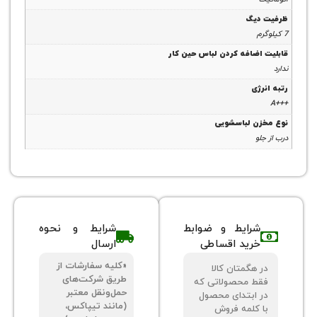
ظرفیت دیگ
7 کیلوگرم
قابلیت اضافه کردن لباس حین کار
ندارد
رتبه انرژی
+++A
نوع مخزن لباسشویی
درب از جلو
شرایط و ضوابط
شرایط و نحوه
خرید اقساطی
ارسال
«کلیه سفارشات از
در هگمتان کالا
طریق شرکت‌های
فقط محصولاتی که
حمل‌ونقل معتبر
در ابتدای محصول
(مانند تیپاکس،
با کلمه فروش