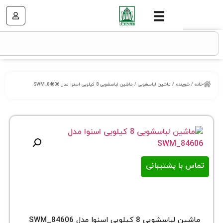
نده
/
ماشین لباسشویی
/ ماشین لباسشویی 8 کیلویی اسنوا مدل SWM_84606
ا پشتیبانی
ی 8 کیلویی اسنوا مدل SWM_84606