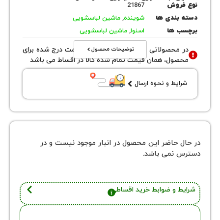
روش
21867
بندی ها
شوینده
,
ماشین لباسشویی
 ها
اسنوا
,
ماشین لباسشویی
توضیحات محصول
محصولاتی با نوع فروش اقساطی قیمت درج شده برای
ول، همان قیمت تمام شده کالا در اقساط می باشد
یط و نحوه ارسال
 حاضر این محصول در انبار موجود نیست و در
نمی باشد.
 و ضوابط خرید اقساطی