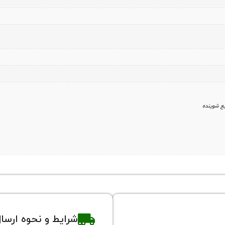
یع شوینده
شرایط و نحوه ارسا