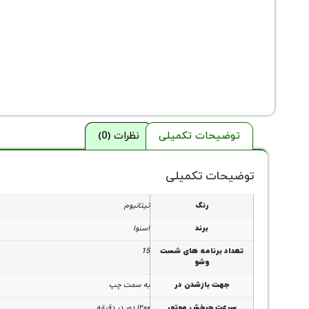
توضیحات تکمیلی
نظرات (0)
توضیحات تکمیلی
رنگ
تیتانیوم
برند
اسنوا
تعداد برنامه های شست
15
وشو
جهت بازشدن در
به سمت چپ
سرعت چرخش موتور
۱۲۰۰ دور در دقیقه