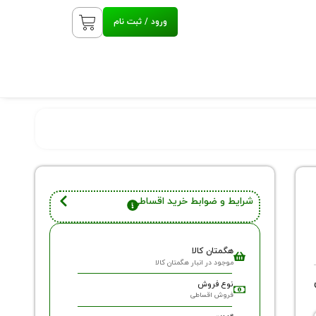
ورود / ثبت نام
شرایط و ضوابط خرید اقساطی
هگمتان کالا
موجود در انبار هگمتان کالا
نوع فروش
فروش اقساطی