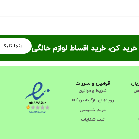
اینجا کلیک 
خرید کن، خرید اقساط لوازم خانگی
یان
قوانین و مقررات
رش
شرایط و قوانین
رویه‌های بازگرداندن کالا
حریم خصوصی
ثبت شکایات