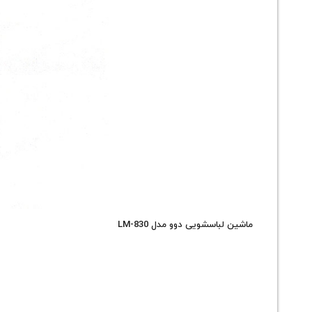
ماشین لباسشویی دوو مدل LM-830