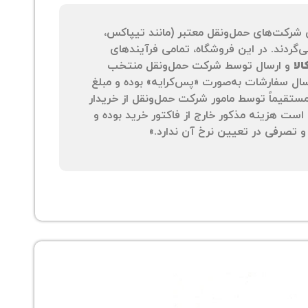
 شرکت‌های حمل‌ونقل معتبر (مانند تیپاکس،
‌گردند. در این فروشگاه، تمامی فرآیندهای
لا
و ارسال توسط شرکت حمل‌ونقل منتخب
سال سفارشات به‌صورت «پس‌کرایه» بوده و مبلغ
 مستقیماً توسط مامور شرکت حمل‌ونقل از خریدار
است هزینه مذکور خارج از فاکتور خرید بوده و
 تصرفی در تعیین نرخ آن ندارد.»