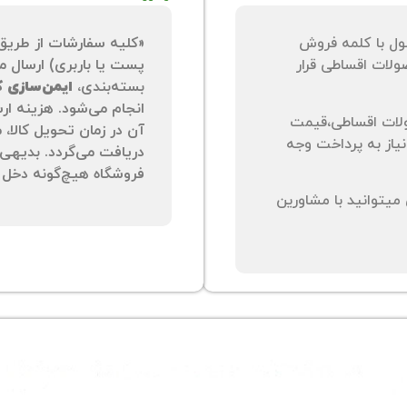
ول با کلمه فروش
«کلیه سفارشات از طریق
لات اقساطی قرار
پست یا باربری) ارسال می
بسته‌بندی،
ایمن‌سازی کا
انجام می‌شود. هزینه ار
لات اقساطی،قیمت
آن در زمان تحویل کالا،
نیاز به پرداخت وجه
دریافت می‌گردد. بدیهی 
فروشگاه هیچ‌گونه دخل و
یتوانید با مشاورین