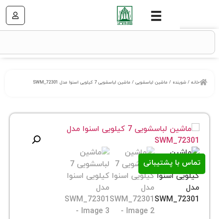
نده
/
ماشین لباسشویی
/ ماشین لباسشویی 7 کیلویی اسنوا مدل SWM_72301
ا پشتیبانی