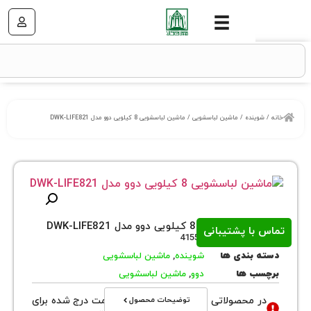
نده
/
ماشین لباسشویی
/ ماشین لباسشویی 8 کیلویی دوو مدل DWK-LIFE821
ی 8 کیلویی دوو مدل DWK-LIFE821
ا پشتیبانی
روش
41557
بندی ها
شوینده
,
ماشین لباسشویی
 ها
دوو
,
ماشین لباسشویی
توضیحات محصول
محصولاتی با نوع فروش اقساطی قیمت درج شده برای