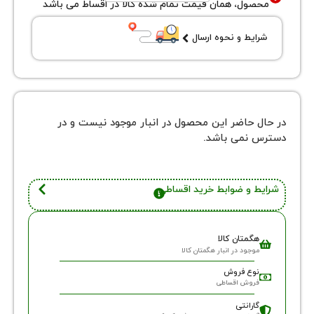
ول، همان قیمت تمام شده کالا در اقساط می باشد
یط و نحوه ارسال
 حاضر این محصول در انبار موجود نیست و در
نمی باشد.
 و ضوابط خرید اقساطی
گمتان کالا
وجود در انبار هگمتان کالا
وع فروش
روش اقساطی
ارانتی