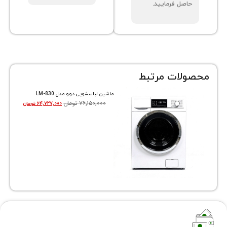
صل فرمایید.
ات مرتبط
ماشین لباسشویی دوو مدل LM-830
۷۶,۱۵۰,۰۰۰
تومان
۶۴,۷۲۷,۰۰۰
تومان