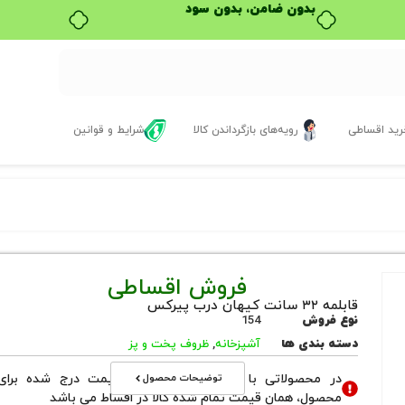
بدون ضامن، بدون سود
ید اقساطی
رویه‌های بازگرداندن کالا
شرایط و قوانین
فروش اقساطی
قابلمه ۳۲ سانت کیهان درب پیرکس
نوع فروش
154
دسته بندی ها
آشپزخانه
,
ظروف پخت و پز
توضیحات محصول
در محصولاتی با نوع فروش اقساطی قیمت درج شده برای
محصول، همان قیمت تمام شده کالا در اقساط می باشد