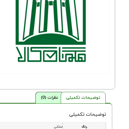
توضیحات تکمیلی
نظرات (0)
توضیحات تکمیلی
رنگ
مشکی