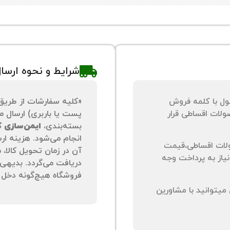
شرایط و نحوه ارسا
ول با کلمه فروش
«کلیه سفارشات از طریق
لات اقساطی قرار
پست یا باربری) ارسال می
بسته‌بندی،
ایمن‌سازی کا
انجام می‌شود. هزینه ار
لات اقساطی،قیمت
آن در زمان تحویل کالا،
نیاز به پرداخت وجه
دریافت می‌گردد. بدیهی 
فروشگاه هیچ‌گونه دخل و
یتوانید با مشاورین