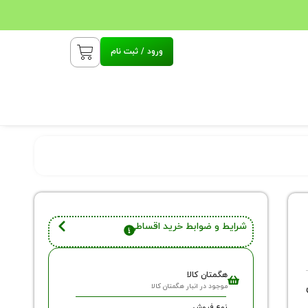
ورود / ثبت نام
شرایط و ضوابط خرید اقساطی
هگمتان کالا
موجود در انبار هگمتان کالا
نوع فروش