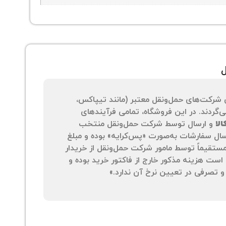
ل
 شرکت‌های حمل‌ونقل معتبر (مانند تیپاکس،
‌گردند. در این فروشگاه، تمامی فرآیندهای
لا
و ارسال توسط شرکت حمل‌ونقل منتخب
سال سفارشات به‌صورت «پس‌کرایه» بوده و مبلغ
 مستقیماً توسط مامور شرکت حمل‌ونقل از خریدار
است هزینه مذکور خارج از فاکتور خرید بوده و
 تصرفی در تعیین نرخ آن ندارد.»