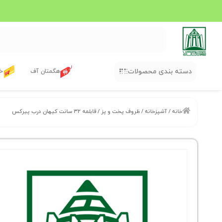
دسته بندی محصولات
هگمتان آف
خر
خانه
/
آشپزخانه
/
ظروف پخت و پز
/ قابلمه ۳۲ سانت کیهان درب پیرکس