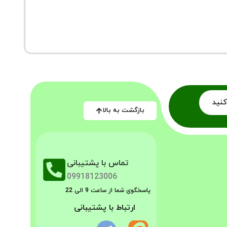
فلاسک 2 لیتری یونیک استیل مدل 1833
کنید
بازگشت به بالا
تماس با پشتیبانی
09918123006
پاسخگوی شما از ساعت 9 الی 22
ارتباط با پشتیبانی