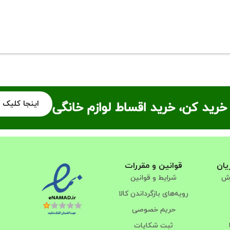
اینجا کلیک 
خرید کن، خرید اقساط لوازم خانگی
یان
قوانین و مقررات
رش
شرایط و قوانین
رویه‌های بازگرداندن کالا
حریم خصوصی
ثبت شکایات