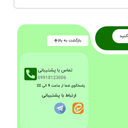
کنید
بازگشت به بالا
تماس با پشتیبانی
09918123006
پاسخگوی شما از ساعت 9 الی 22
ارتباط با پشتیبانی