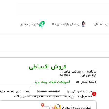
ید اقساطی
رویه‌های بازگرداندن کالا
شرایط و قوانین
فروش اقساطی
قابلمه ۲۰ سانت ماهان
نوع فروش
622029
دسته بندی ها
آشپزخانه
,
ظروف پخت و پز
توضیحات محصول
در محصولاتی با نوع فروش اقساطی قیمت درج شده برای
محصول، همان قیمت تمام شده کالا در اقساط می باشد
شرایط و نحوه ارسال