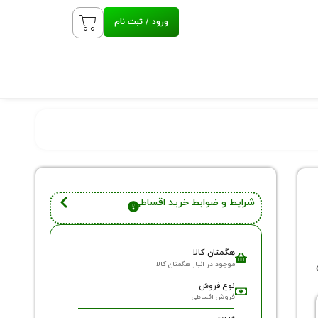
ورود / ثبت نام
شرایط و ضوابط خرید اقساطی
هگمتان کالا
موجود در انبار هگمتان کالا
نوع فروش
فروش اقساطی