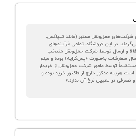
ل
 شرکت‌های حمل‌ونقل معتبر (مانند تیپاکس،
‌گردند. در این فروشگاه، تمامی فرآیندهای
لا
و ارسال توسط شرکت حمل‌ونقل منتخب
سال سفارشات به‌صورت «پس‌کرایه» بوده و مبلغ
 مستقیماً توسط مامور شرکت حمل‌ونقل از خریدار
است هزینه مذکور خارج از فاکتور خرید بوده و
 تصرفی در تعیین نرخ آن ندارد.»