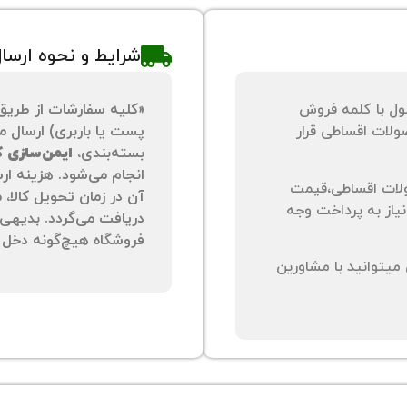
شرایط و نحوه ارسا
ول با کلمه فروش
«کلیه سفارشات از طریق
لات اقساطی قرار
پست یا باربری) ارسال می
بسته‌بندی،
ایمن‌سازی کا
انجام می‌شود. هزینه ار
لات اقساطی،قیمت
آن در زمان تحویل کالا،
نیاز به پرداخت وجه
دریافت می‌گردد. بدیهی 
فروشگاه هیچ‌گونه دخل و
یتوانید با مشاورین