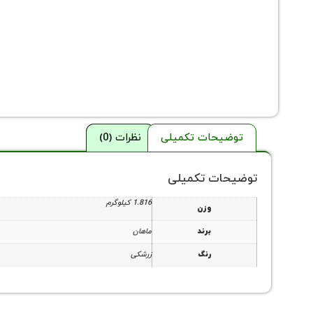
توضیحات تکمیلی
نظرات (0)
توضیحات تکمیلی
1.816 کیلوگرم
وزن
برند
ماهان
رنگ
زرشکی