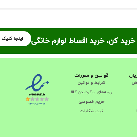
اینجا کلیک 
خرید کن، خرید اقساط لوازم خانگی
یان
قوانین و مقررات
رش
شرایط و قوانین
رویه‌های بازگرداندن کالا
حریم خصوصی
ثبت شکایات