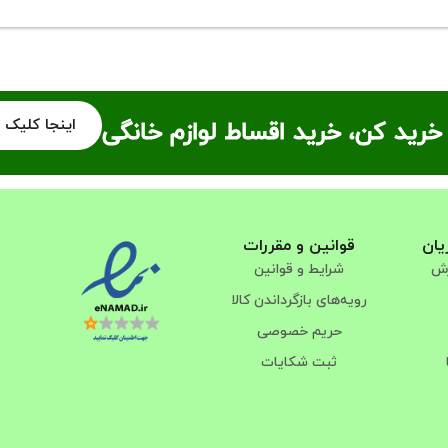
اینجا کلیک 
خرید کن، خرید اقساط لوازم خانگی
یان
قوانین و مقررات
رش
شرایط و قوانین
رویه‌های بازگرداندن کالا
حریم خصوصی
ثبت شکایات