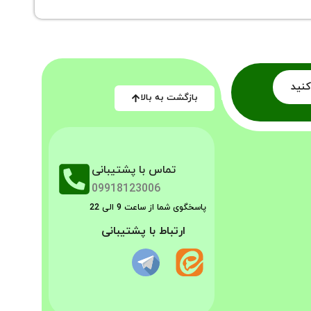
کنید
بازگشت به بالا
تماس با پشتیبانی
09918123006
پاسخگوی شما از ساعت 9 الی 22
ارتباط با پشتیبانی