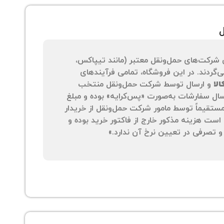
ل
 شرکت‌های حمل‌ونقل معتبر (مانند تیپاکس،
‌گردند. در این فروشگاه، تمامی فرآیندهای
لا
و ارسال توسط شرکت حمل‌ونقل منتخب
سال سفارشات به‌صورت «پس‌کرایه» بوده و مبلغ
 مستقیماً توسط مامور شرکت حمل‌ونقل از خریدار
است هزینه مذکور خارج از فاکتور خرید بوده و
 تصرفی در تعیین نرخ آن ندارد.»