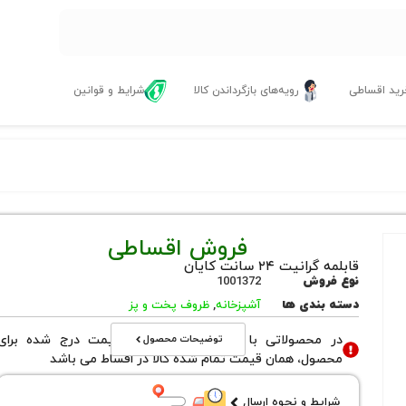
ید اقساطی
رویه‌های بازگرداندن کالا
شرایط و قوانین
فروش اقساطی
قابلمه گرانیت ۲۴ سانت کایان
نوع فروش
1001372
دسته بندی ها
آشپزخانه
,
ظروف پخت و پز
توضیحات محصول
در محصولاتی با نوع فروش اقساطی قیمت درج شده برای
محصول، همان قیمت تمام شده کالا در اقساط می باشد
شرایط و نحوه ارسال