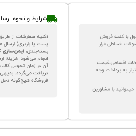
شرایط و نحوه ارسا
ول با کلمه فروش
«کلیه سفارشات از طریق
لات اقساطی قرار
پست یا باربری) ارسال می
بسته‌بندی،
ایمن‌سازی کا
انجام می‌شود. هزینه ار
لات اقساطی،قیمت
آن در زمان تحویل کالا،
نیاز به پرداخت وجه
دریافت می‌گردد. بدیهی 
فروشگاه هیچ‌گونه دخل و
یتوانید با مشاورین