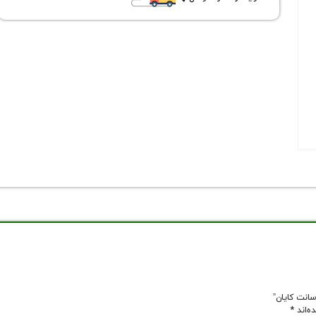
ه‌اند
*