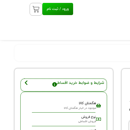
ورود / ثبت نام
شرایط و ضوابط خرید اقساطی
هگمتان کالا
موجود در انبار هگمتان کالا
نوع فروش
فروش اقساطی