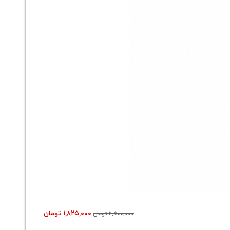
فلاسک 1/6 لیتری استیل یونیک مدل 1806
۱,۸۲۵,۰۰۰
تومان
۲,۵۰۰,۰۰۰
تومان