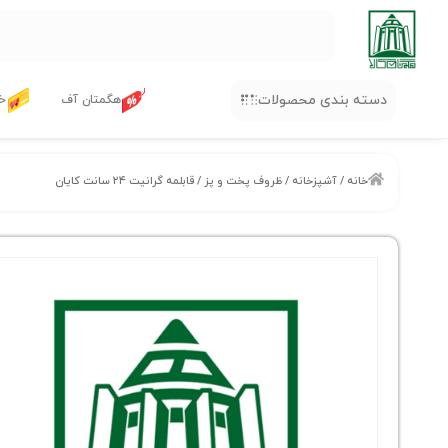
دسته بندی محصولات
هگمتان آف
خر
خانه
/
آشپزخانه
/
ظروف پخت و پز
/ قابلمه گرانیت ۲۴ سانت کایان