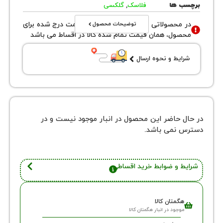
 ها
فلاسک
,
گلکسی
توضیحات محصول
محصولاتی با نوع فروش اقساطی قیمت درج شده برای
ول، همان قیمت تمام شده کالا در اقساط می باشد
یط و نحوه ارسال
 حاضر این محصول در انبار موجود نیست و در
نمی باشد.
 و ضوابط خرید اقساطی
گمتان کالا
وجود در انبار هگمتان کالا