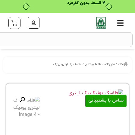
۴ قسط، بدون کارمزد
خانه
/
فلاسک و کلمن
/ فلاسک یک لیتری یونیک
ا پشتیبانی