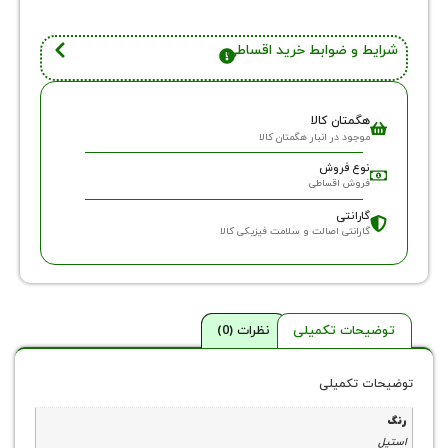
 و ضوابط خرید اقساطی
گمتان کالا
وجود در انبار هگمتان کالا
وع فروش
روش اقساطی
ارانتی
ارانتی اصالت و سلامت فیزیکی کالا
حات تکمیلی
نظرات (0)
 تکمیلی