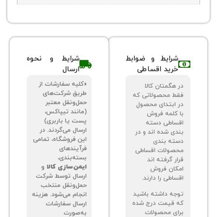
شرایط و ضوابط
شرایط و نحوه
خرید اقساطی
ارسال
«کلیه سفارشات از
 هگمتان کالا
طریق شرکت‌های
ط محصولاتی که
حمل‌ونقل معتبر
 ابتدای محصول
(مانند تیپاکس،
 کلمه فروش
پست یا باربری)
ساطی دسته
ارسال می‌گردند. در
دی شده اند و در
این فروشگاه، تمامی
ته بندی
فرآیندهای
صولات اقساطی
بسته‌بندی،
ر گرفته اند
ایمن‌سازی کالا
و
کان فروش
ارسال توسط شرکت
اطی را دارند.
حمل‌ونقل منتخب
جه داشته باشید
انجام می‌شود. هزینه
 قیمت درج شده
ارسال سفارشات
ای محصولات
به‌صورت