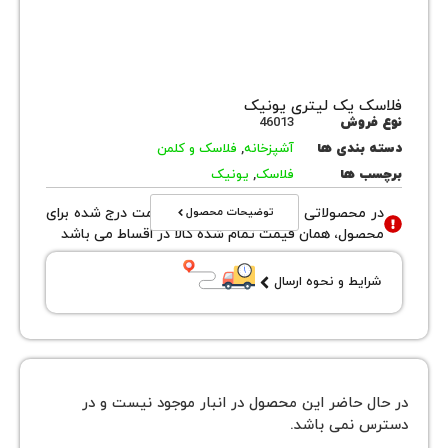
 یک لیتری یونیک
روش
46013
بندی ها
آشپزخانه
,
فلاسک و کلمن
 ها
فلاسک
,
یونیک
توضیحات محصول
محصولاتی با نوع فروش اقساطی قیمت درج شده برای
ول، همان قیمت تمام شده کالا در اقساط می باشد
یط و نحوه ارسال
 حاضر این محصول در انبار موجود نیست و در
نمی باشد.